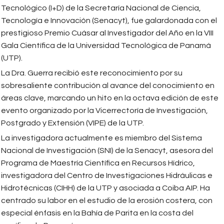
Tecnológico (I+D) de la Secretaría Nacional de Ciencia,
Tecnología e Innovación (Senacyt), fue galardonada con el
prestigioso Premio Cuásar al Investigador del Año en la VIII
Gala Científica de la Universidad Tecnológica de Panamá
(UTP).
La Dra. Guerra recibió este reconocimiento por su
sobresaliente contribución al avance del conocimiento en
áreas clave, marcando un hito en la octava edición de este
evento organizado por la Vicerrectoría de Investigación,
Postgrado y Extensión (VIPE) de la UTP.
La investigadora actualmente es miembro del Sistema
Nacional de Investigación (SNI) de la Senacyt, asesora del
Programa de Maestría Científica en Recursos Hídrico,
investigadora del Centro de Investigaciones Hidráulicas e
Hidrotécnicas (CIHH) de la UTP y asociada a Coiba AIP. Ha
centrado su labor en el estudio de la erosión costera, con
especial énfasis en la Bahía de Parita en la costa del