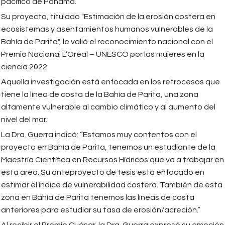
pacífico de Panamá.
Su proyecto, titulado "Estimación de la erosión costera en
ecosistemas y asentamientos humanos vulnerables de la
Bahía de Parita", le valió el reconocimiento nacional con el
Premio Nacional L’Oréal – UNESCO por las mujeres en la
ciencia 2022.
Aquella investigación está enfocada en los retrocesos que
tiene la línea de costa de la Bahía de Parita, una zona
altamente vulnerable al cambio climático y al aumento del
nivel del mar.
La Dra. Guerra indicó: “Estamos muy contentos con el
proyecto en Bahía de Parita, tenemos un estudiante de la
Maestría Científica en Recursos Hídricos que va a trabajar en
esta área. Su anteproyecto de tesis está enfocado en
estimar el índice de vulnerabilidad costera. También de esta
zona en Bahía de Parita tenemos las líneas de costa
anteriores para estudiar su tasa de erosión/acreción.”