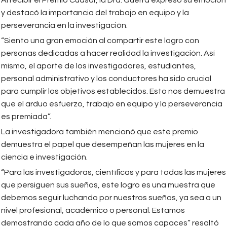
Al recibir el Premio Cuásar, la Dra. Guerra expresó su emoción
y destacó la importancia del trabajo en equipo y la
perseverancia en la investigación.
“Siento una gran emoción al compartir este logro con
personas dedicadas a hacer realidad la investigación. Así
mismo, el aporte de los investigadores, estudiantes,
personal administrativo y los conductores ha sido crucial
para cumplir los objetivos establecidos. Esto nos demuestra
que el arduo esfuerzo, trabajo en equipo y la perseverancia
es premiada”.
La investigadora también mencionó que este premio
demuestra el papel que desempeñan las mujeres en la
ciencia e investigación.
“Para las investigadoras, científicas y para todas las mujeres
que persiguen sus sueños, este logro es una muestra que
debemos seguir luchando por nuestros sueños, ya sea a un
nivel profesional, académico o personal. Estamos
demostrando cada año de lo que somos capaces” resaltó