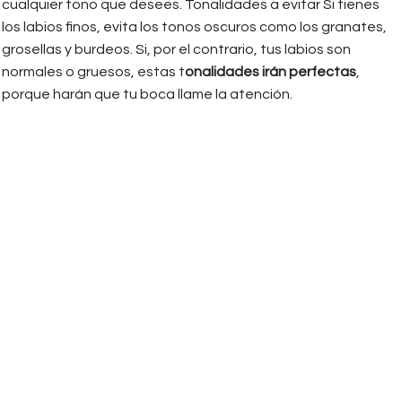
cualquier tono que desees. Tonalidades a evitar Si tienes
los labios finos, evita los tonos oscuros como los granates,
grosellas y burdeos. Si, por el contrario, tus labios son
normales o gruesos, estas t
onalidades irán perfectas
,
porque harán que tu boca llame la atención.