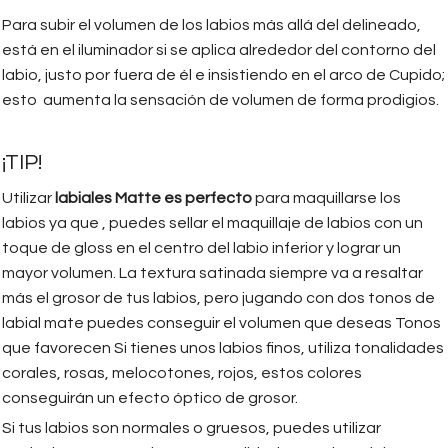
Para subir el volumen de los labios más allá del delineado,
está en el iluminador si se aplica alrededor del contorno del
labio, justo por fuera de él e insistiendo en el arco de Cupido;
esto aumenta la sensación de volumen de forma prodigios.
¡TIP!
Utilizar
labiales Matte es perfecto
para maquillarse los
labios ya que , puedes sellar el maquillaje de labios con un
toque de gloss en el centro del labio inferior y lograr un
mayor volumen. La textura satinada siempre va a resaltar
más el grosor de tus labios, pero jugando con dos tonos de
labial mate puedes conseguir el volumen que deseas Tonos
que favorecen Si tienes unos labios finos, utiliza tonalidades
corales, rosas, melocotones, rojos, estos colores
conseguirán un efecto óptico de grosor.
Si tus labios son normales o gruesos, puedes utilizar