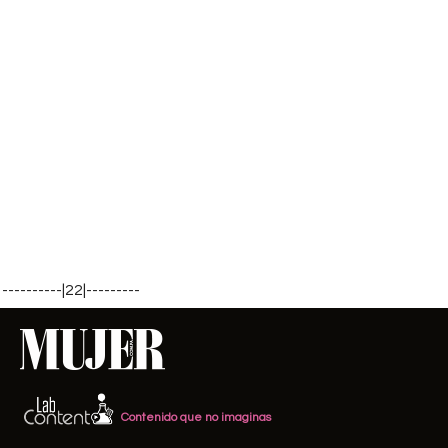
----------|22|---------
Contenido que no imaginas