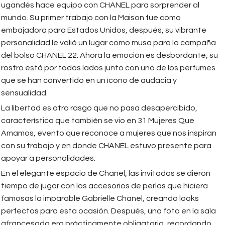
ugandés hace equipo con CHANEL para sorprender al
mundo. Su primer trabajo con la Maison fue como
embajadora para Estados Unidos, después, su vibrante
personalidad le valió un lugar como musa para la campaña
del bolso CHANEL 22. Ahora la emoción es desbordante, su
rostro está por todos lados junto con uno de los perfumes
que se han convertido en un ícono de audacia y
sensualidad.
La libertad es otro rasgo que no pasa desapercibido,
característica que también se vio en 31 Mujeres Que
Amamos, evento que reconoce a mujeres que nos inspiran
con su trabajo y en donde CHANEL estuvo presente para
apoyar a personalidades.
En el elegante espacio de Chanel, las invitadas se dieron
tiempo de jugar con los accesorios de perlas que hiciera
famosas la imparable Gabrielle Chanel, creando looks
perfectos para esta ocasión. Después, una foto en la sala
afrancesada era prácticamente obligatoria, recordando