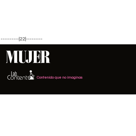
----------|22|---------
Contenido que no imaginas