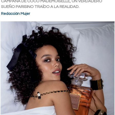
CAMPAÑA DE COCO MADEMOISELLE, UN VERDADERO
SUEÑO PARISINO TRAÍDO A LA REALIDAD.
Redacción Mujer