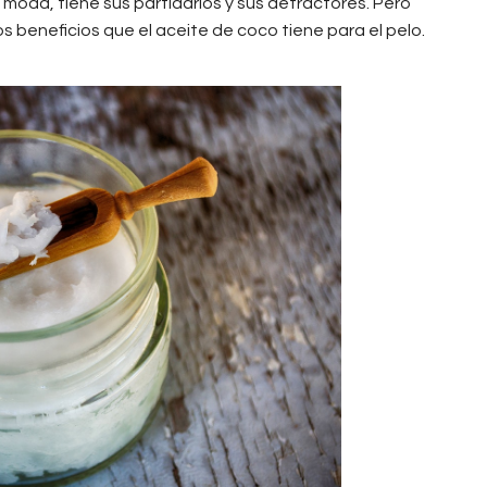
moda, tiene sus partidarios y sus detractores. Pero
 beneficios que el aceite de coco tiene para el pelo.