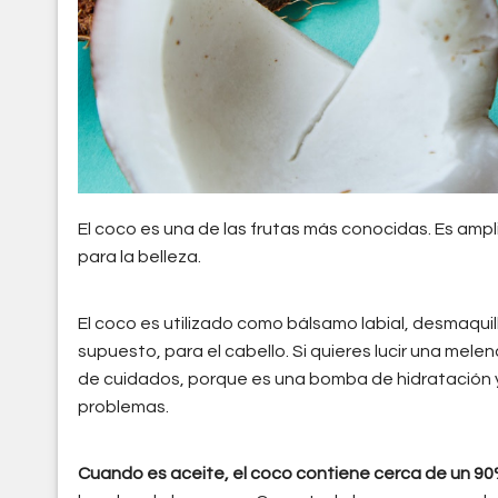
El coco es una de las frutas más conocidas. Es amp
para la belleza.
El coco es utilizado como bálsamo labial, desmaquill
supuesto, para el cabello. Si quieres lucir una mele
de cuidados, porque es una bomba de hidratación 
problemas.
Cuando es aceite, el coco contiene cerca de un 9