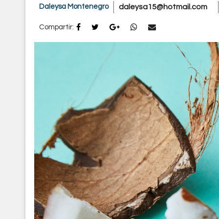
Daleysa Montenegro
daleysa15@hotmail.com
Compartir: