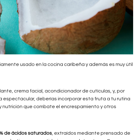
liamente usado en la cocina caribeña y además es muy útil
ante, crema facial, acondicionador de cutículas, y, por
na espectacular, deberías incorporar esta fruta a tu rutina
y nutrición que combate el encrespamiento y otros
0% de ácidos saturados
, extraídos mediante prensado de