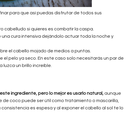
efinar para que así puedas disfrutar de todos sus
o cabelludo si quieres es combatir la caspa.
e una cura intensiva dejándolo actuar toda la noche y
re el cabello mojado de medios a puntas.
bre el pelo ya seco. En este caso solo necesitarás un par de
uzca un brillo increíble.
e ingrediente, pero lo mejor es usarlo natural,
aunque
 de coco puede ser útil como tratamiento o mascarilla,
 consistencia es espesa y al exponer el cabello al sol te lo