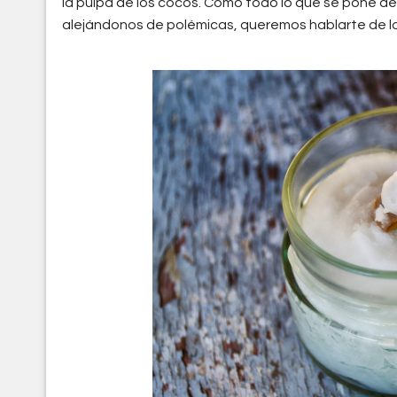
la pulpa de los cocos. Como todo lo que se pone de 
alejándonos de polémicas, queremos hablarte de los
aceite_de_coco.jpg