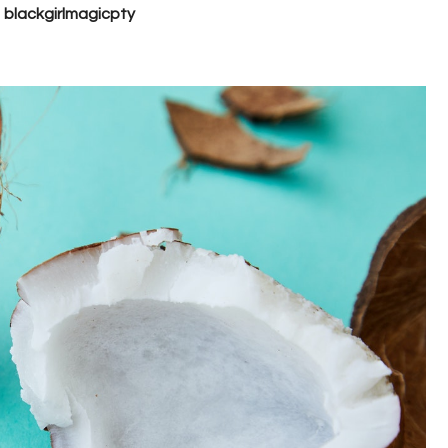
blackgirlmagicpty