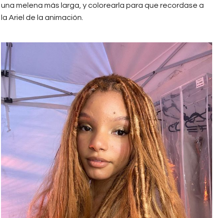
una melena más larga, y colorearla para que recordase a
la Ariel de la animación.
Cabellera de Hailey en Ariel