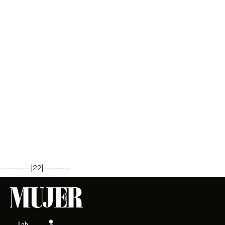
----------|22|---------