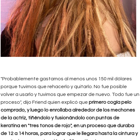
"Probablemente gastamos al menos unos 150 mil dólares
porque tuvimos que rehacerlo y quitarlo. No fue posible
volver a usarlo y tuvimos que empezar de nuevo. Todo fue un
proceso", dijo Friend quien explicó que
primero cogía pelo
comprado, y luego lo enrollaba alrededor de los mechones
de la actriz, tiñéndolo y fusionándolo con puntas de
keratina en "tres tonos de rojo", en un proceso que duraba
de 12 a 14 horas, para lograr que le llegara hasta la cintura y