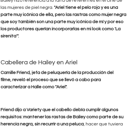
Bailey hizo referencia a la falta de referentes en el cine de
las mujeres de piel negra.
"Ariel tiene el pelo rojo y es una
parte muy icónica de ella, pero las rastras como mujer negra
que soy también son una parte muy icónica de mí y por eso
los productores querían incorporarlas en mi look como 'La
sirenita'".
Cabellera de Hailey en Ariel
Camille Friend, jefa de peluquería de la producción del
filme, reveló el proceso que se llevó a cabo para
caracterizar a Halle como "Ariel".
Friend dijo a Variety que el cabello debía cumplir algunos
requisitos: mantener las rastas de Bailey como parte de su
herencia negra, sin recurrir a una peluca
, hacer que tuviera