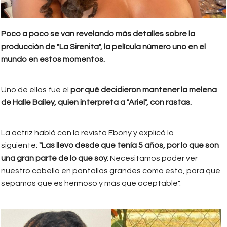
Poco a poco se van revelando más detalles sobre la
producción de "La Sirenita", la película número uno en el
mundo en estos momentos.
Uno de ellos fue el
por qué decidieron mantener la melena
de Halle Bailey, quien interpreta a "Ariel", con rastas.
La actriz habló con la revista Ebony y explicó lo
siguiente:
"Las llevo desde que tenía 5 años, por lo que son
una gran parte de lo que soy.
Necesitamos poder ver
nuestro cabello en pantallas grandes como esta, para que
sepamos que es hermoso y más que aceptable".
Halle Bailey Rastas La Sirenita