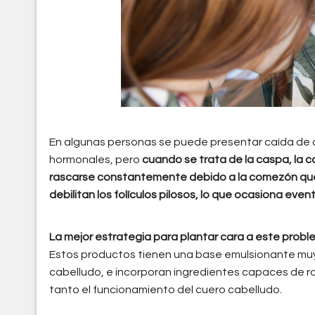
En algunas personas se puede presentar caída de c
hormonales, pero
cuando se trata de la caspa, la c
rascarse constantemente debido a la comezón que 
debilitan los folículos pilosos, lo que ocasiona even
La mejor estrategia para plantar cara a este proble
Estos productos tienen una base emulsionante muy s
cabelludo, e incorporan ingredientes capaces de ra
tanto el funcionamiento del cuero cabelludo.