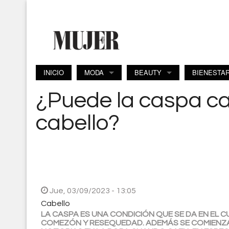
Pasar al contenido principal
INICIO
MODA
BEAUTY
BIENESTA
¿Puede la caspa ca
cabello?
Jue, 03/09/2023 - 13:05
Cabello
LA CASPA ES UNA CONDICIÓN QUE SE DA EN EL 
COMEZÓN Y RESEQUEDAD. ADEMÁS SE COMIENZ