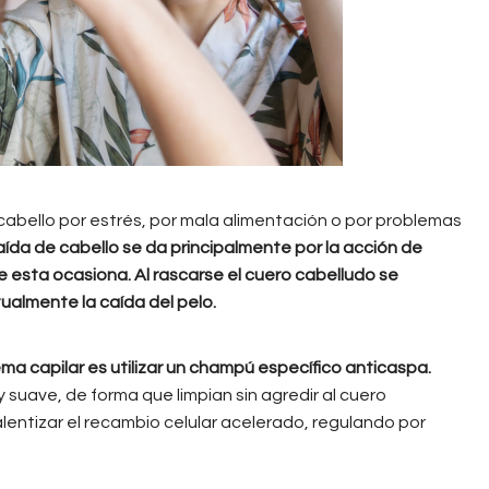
abello por estrés, por mala alimentación o por problemas
aída de cabello se da principalmente por la acción de
esta ocasiona. Al rascarse el cuero cabelludo se
tualmente la caída del pelo.
ma capilar es utilizar un champú específico anticaspa.
uave, de forma que limpian sin agredir al cuero
lentizar el recambio celular acelerado, regulando por