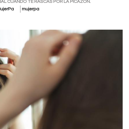
IAL CUANDO TE RASCAS POR LA PICAZÓN.
ujerPa
mujerpa