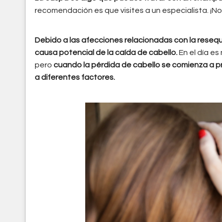
recomendación es que visites a un especialista. ¡No 
Debido a las afecciones relacionadas con la reseque
causa potencial de la caída de cabello.
En el día es
pero
cuando la pérdida de cabello se comienza a 
a diferentes factores.
cuidado_del_cabello_c