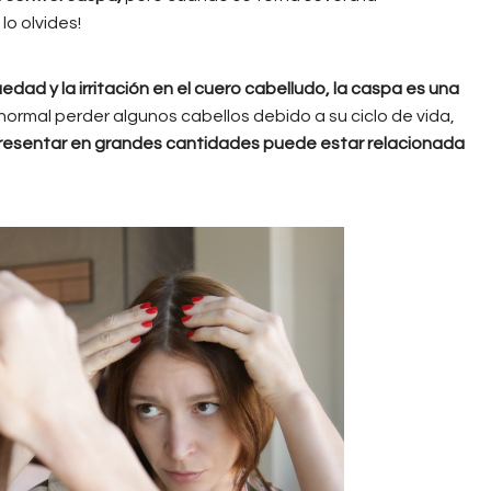
lo olvides!
dad y la irritación en el cuero cabelludo, la caspa es una
 normal perder algunos cabellos debido a su ciclo de vida,
presentar en grandes cantidades puede estar relacionada
aspa.jpg