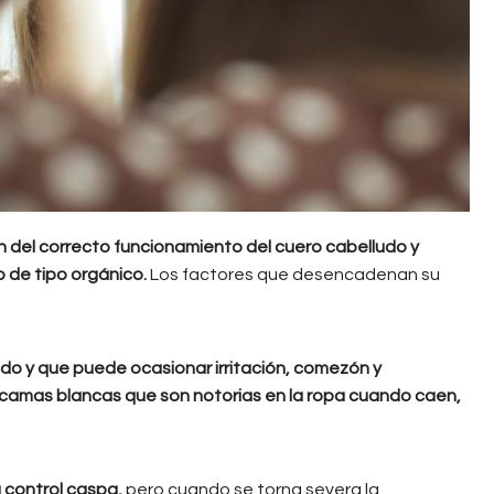
ión del correcto funcionamiento del cuero cabelludo y
 de tipo orgánico.
Los factores que desencadenan su
udo y que puede ocasionar irritación, comezón y
amas blancas que son notorias en la ropa cuando caen,
 control caspa,
pero cuando se torna severa la