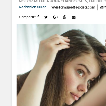
NOTORIAS EN LA ROPA CUANDO CAEN, EN ESPEC
Redacción Mujer
revistamujer@epasa.com
@M
Compartir: