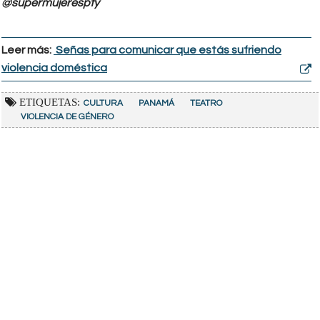
@supermujerespty
Leer más:
Señas para comunicar que estás sufriendo
violencia doméstica
ETIQUETAS:
CULTURA
PANAMÁ
TEATRO
VIOLENCIA DE GÉNERO