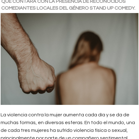
QUE CONTARÁ CON LA PRESENCIA DE RECONOCIDOS
COMEDIANTES LOCALES DEL GÉNERO STAND UP COMEDY.
La violencia contra la mujer aumenta cada día y se da de
muchas formas, en diversas esferas. En todo el mundo, una
de cada tres mujeres ha sufrido violencia física o sexual,
principalmente por parte de un compañero sentimental,