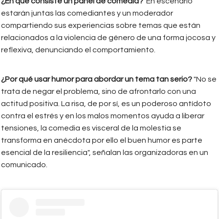
¿En qué consiste un panel de comedia?
En escenario
estarán juntas las comediantes y un moderador
compartiendo sus experiencias sobre temas que están
relacionados a la violencia de género de una forma jocosa y
reflexiva, denunciando el comportamiento.
¿Por qué usar humor para abordar un tema tan serio?
"No se
trata de negar el problema, sino de afrontarlo con una
actitud positiva. La risa, de por sí, es un poderoso antídoto
contra el estrés y en los malos momentos ayuda a liberar
tensiones, la comedia es visceral de la molestia se
transforma en anécdota por ello el buen humor es parte
esencial de la resiliencia", señalan las organizadoras en un
comunicado.