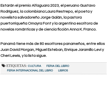
Estarán el premio Alfaguara 2023, el peruano Gustavo
Rodríguez, la colombiana Laura Restrepo, el poeta y
novelista salvadoreño Jorge Galán, la pastora
puertorriqueña Omayra Font y la argentina escritora de
novelas románticas y de ciencia ficción Anna K. Franco.
Panamá tiene más de 80 escritores panameños, entre ellos
Juan David Morgan, Miguel Esteban, Enrique Jaramillo Levi y
Cheri Lewis, y la lista sigue.
ETIQUETAS:
CULTURA
FERIA DEL LIBRO
FERIA INTERNACIONAL DEL LIBRO
LIBROS