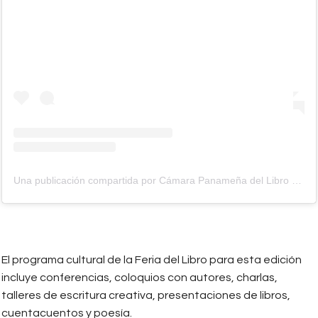
Una publicación compartida por Cámara Panameña del Libro (@camarapanamenadellibro)
El programa cultural de la Feria del Libro para esta edición
incluye conferencias, coloquios con autores, charlas,
talleres de escritura creativa, presentaciones de libros,
cuentacuentos y poesía.