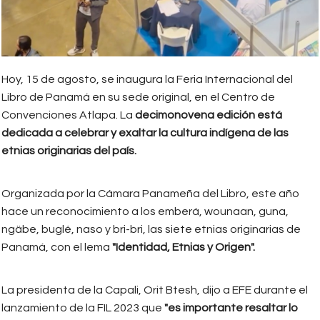
Hoy, 15 de agosto, se inaugura la Feria Internacional del
Libro de Panamá en su sede original, en el Centro de
Convenciones Atlapa. La
decimonovena edición está
dedicada a celebrar y exaltar la cultura indígena de las
etnias originarias del país.
Organizada por la Cámara Panameña del Libro, este año
hace un reconocimiento a los emberá, wounaan, guna,
ngäbe, buglé, naso y bri-bri, las siete etnias originarias de
Panamá, con el lema
"Identidad, Etnias y Origen".
La presidenta de la Capali, Orit Btesh, dijo a EFE durante el
lanzamiento de la FIL 2023 que
"es importante resaltar lo