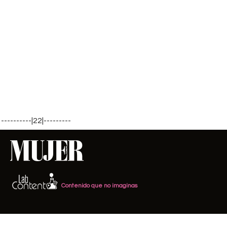
----------|22|---------
Contenido que no imaginas