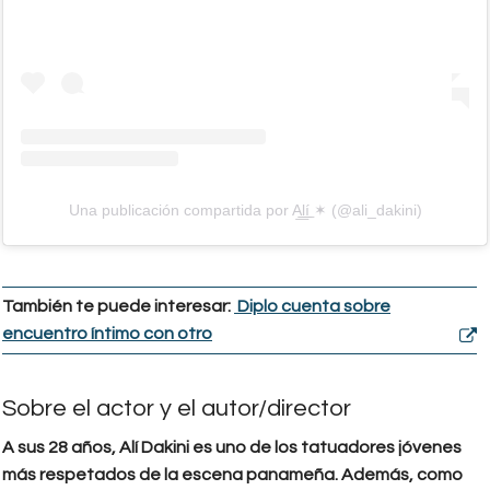
Una publicación compartida por A͟͟l͟͟í ✶ (@ali_dakini)
También te puede interesar:
Diplo cuenta sobre
encuentro íntimo con otro
Sobre el actor y el autor/director
A sus 28 años, Alí Dakini es uno de los tatuadores jóvenes
más respetados de la escena panameña. Además, como