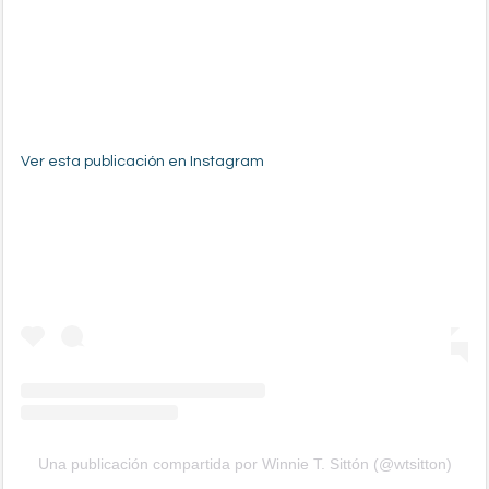
Ver esta publicación en Instagram
Una publicación compartida por Winnie T. Sittón (@wtsitton)