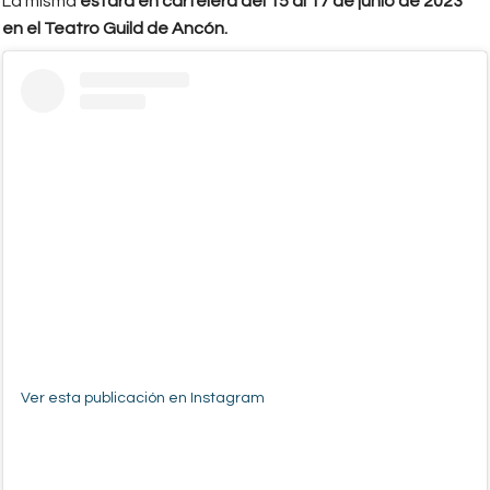
La misma
estará en cartelera del 15 al 17 de junio de 2023
en el Teatro Guild de Ancón.
Ver esta publicación en Instagram