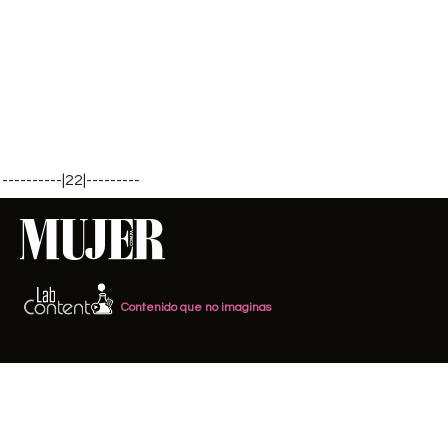
----------|22|---------
Contenido que no imaginas