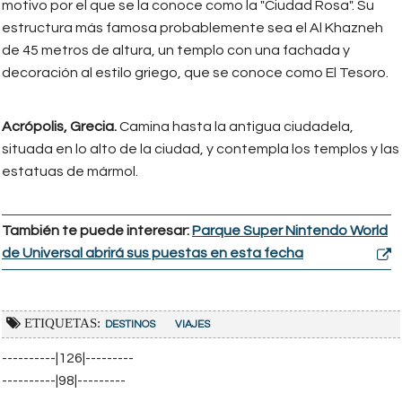
motivo por el que se la conoce como la "Ciudad Rosa". Su
estructura más famosa probablemente sea el Al Khazneh
de 45 metros de altura, un templo con una fachada y
decoración al estilo griego, que se conoce como El Tesoro.
Acrópolis, Grecia.
Camina hasta la antigua ciudadela,
situada en lo alto de la ciudad, y contempla los templos y las
estatuas de mármol.
También te puede interesar:
Parque Super Nintendo World
de Universal abrirá sus puestas en esta fecha
ETIQUETAS:
DESTINOS
VIAJES
----------|126|---------
----------|98|---------