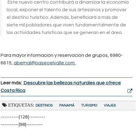
Este nuevo centro contribuirá a dinamizar la economía
local, exponer el talento de sus artesanos y promover
el destino turístico. Además, beneficiará a más de
siete mil pobladores que viven fundamentalmente de
las actividades turísticas que se generan en el área.
Para mayor información y reservación de grupos, 6980-
6615,
abernal@paseoelvalle.com.
Leer más:
Descubre las bellezas naturales que ofrece
Costa Rica
ETIQUETAS:
DESTINOS
PANAMÁ
TURISMO
VIAJES
----------|126|---------
----------|98|---------