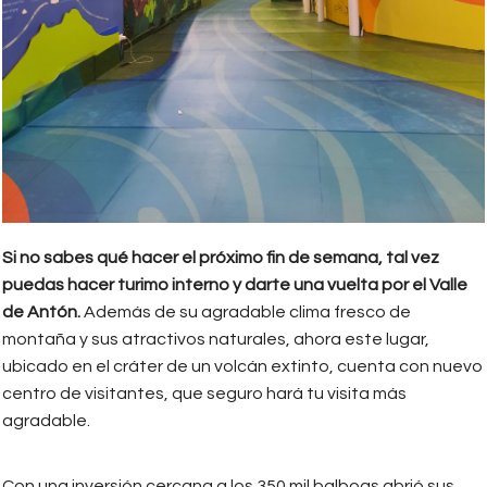
Si no sabes qué hacer el próximo fin de semana, tal vez
puedas hacer turimo interno y darte una vuelta por el Valle
de Antón.
Además de su agradable clima fresco de
montaña y sus atractivos naturales, ahora este lugar,
ubicado en el cráter de un volcán extinto, cuenta con nuevo
centro de visitantes, que seguro hará tu visita más
agradable.
Con una inversión cercana a los 350 mil balboas abrió sus