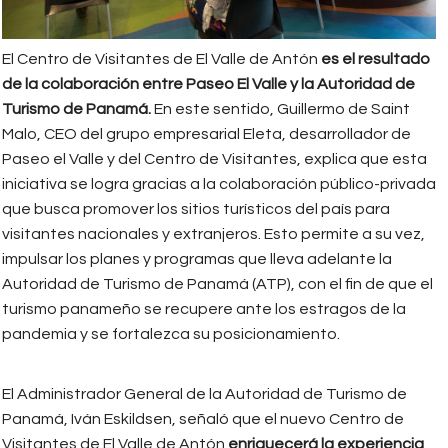
El Centro de Visitantes de El Valle de Antón
es el resultado
de la colaboración entre Paseo El Valle y la Autoridad de
Turismo de Panamá.
En este sentido, Guillermo de Saint
Malo, CEO del grupo empresarial Eleta, desarrollador de
Paseo el Valle y del Centro de Visitantes, explica que esta
iniciativa se logra gracias a la colaboración público-privada
que busca promover los sitios turísticos del país para
visitantes nacionales y extranjeros. Esto permite a su vez,
impulsar los planes y programas que lleva adelante la
Autoridad de Turismo de Panamá (ATP), con el fin de que el
turismo panameño se recupere ante los estragos de la
pandemia y se fortalezca su posicionamiento.
El Administrador General de la Autoridad de Turismo de
Panamá, Iván Eskildsen, señaló que el nuevo Centro de
Visitantes de El Valle de Antón
enriquecerá la experiencia