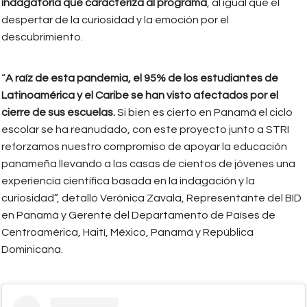
indagatoria que caracteriza al programa
, al igual que el
despertar de la curiosidad y la emoción por el
descubrimiento.
“
A raíz de esta pandemia, el 95% de los estudiantes de
Latinoamérica y el Caribe se han visto afectados por el
cierre de sus escuelas.
Si bien es cierto en Panamá el ciclo
escolar se ha reanudado, con este proyecto junto a STRI
reforzamos nuestro compromiso de apoyar la educación
panameña llevando a las casas de cientos de jóvenes una
experiencia científica basada en la indagación y la
curiosidad”, detalló Verónica Zavala, Representante del BID
en Panamá y Gerente del Departamento de Países de
Centroamérica, Haití, México, Panamá y República
Dominicana.