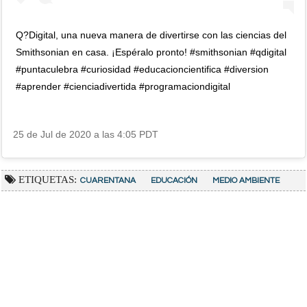
Q?Digital, una nueva manera de divertirse con las ciencias del
Smithsonian en casa. ¡Espéralo pronto! #smithsonian #qdigital
#puntaculebra #curiosidad #educacioncientifica #diversion
#aprender #cienciadivertida #programaciondigital
25 de Jul de 2020 a las 4:05 PDT
ETIQUETAS:
CUARENTANA
EDUCACIÓN
MEDIO AMBIENTE