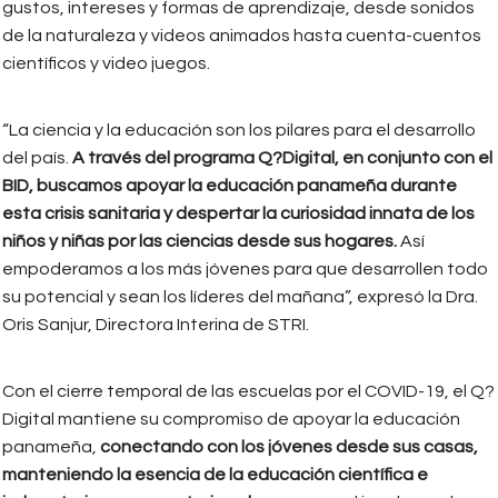
gustos, intereses y formas de aprendizaje, desde sonidos
de la naturaleza y videos animados hasta cuenta-cuentos
científicos y video juegos.
“La ciencia y la educación son los pilares para el desarrollo
del país.
A través del programa Q?Digital, en conjunto con el
BID, buscamos apoyar la educación panameña durante
esta crisis sanitaria y despertar la curiosidad innata de los
niños y niñas por las ciencias desde sus hogares.
Así
empoderamos a los más jóvenes para que desarrollen todo
su potencial y sean los líderes del mañana”, expresó la Dra.
Oris Sanjur, Directora Interina de STRI.
Con el cierre temporal de las escuelas por el COVID-19, el Q?
Digital mantiene su compromiso de apoyar la educación
panameña,
conectando con los jóvenes desde sus casas,
manteniendo la esencia de la educación científica e