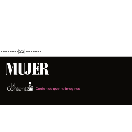
----------|22|---------
Contenido que no imaginas