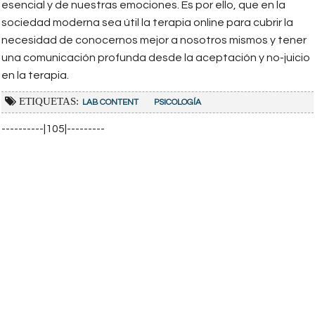
esencial y de nuestras emociones. Es por ello, que en la
sociedad moderna sea útil la terapia online para cubrir la
necesidad de conocernos mejor a nosotros mismos y tener
una comunicación profunda desde la aceptación y no-juicio
en la terapia.
ETIQUETAS:
LAB CONTENT
PSICOLOGÍA
----------|105|---------