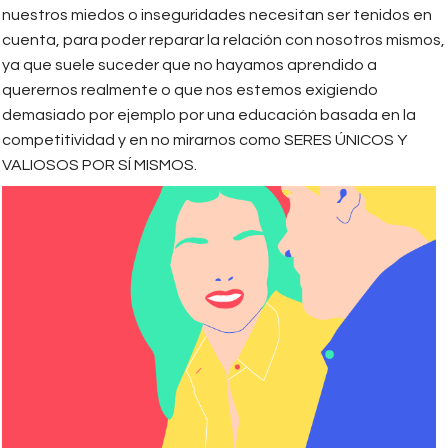
nuestros miedos o inseguridades necesitan ser tenidos en
cuenta, para poder reparar la relación con nosotros mismos,
ya que suele suceder que no hayamos aprendido a
querernos realmente o que nos estemos exigiendo
demasiado por ejemplo por una educación basada en la
competitividad y en no mirarnos como SERES ÚNICOS Y
VALIOSOS POR SÍ MISMOS.
lifecoachortherapist_jasminvalcourt
02_640.png