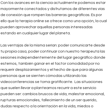
Con los avances en la ciencia actualmente podemos estar
mayormente conectados y disfrutamos de diferentes vías
de conexión que rompen las barreras geográficas. Es por
ello que la terapia online se ofrece como una opción, la cual
pueden aprovechar aquellas personas interesadas
estando en cualquier lugar del planeta.
Las ventajas de la misma serían: poder comunicarte desde
tu propia casa, poder continuar con nuestro terapeuta las
sesiones independientemente del lugar geográfico donde
estemos, también ganar en el factor comodidad por no
requerir desplazamientos y el hecho de que para algunas
personas que se sienten cómodas utilizando las
videoconferencias se torna gratificante. Las situaciones
que suelen llevar a plantearnos recurrir a este servicio
pueden ser: cambios bruscos de vida, malestar emocional,
rupturas emocionales, fallecimiento de un ser querido,
dudas respecto a la orientación en la vida, miedos o