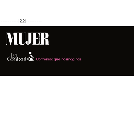
----------|22|---------
Contenido que no imaginas