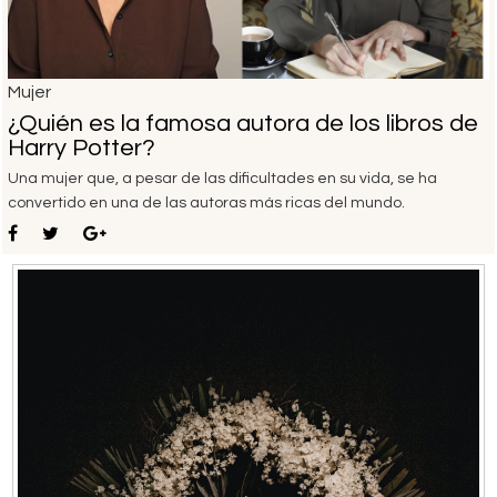
Mujer
¿Quién es la famosa autora de los libros de
Harry Potter?
Una mujer que, a pesar de las dificultades en su vida, se ha
convertido en una de las autoras más ricas del mundo.