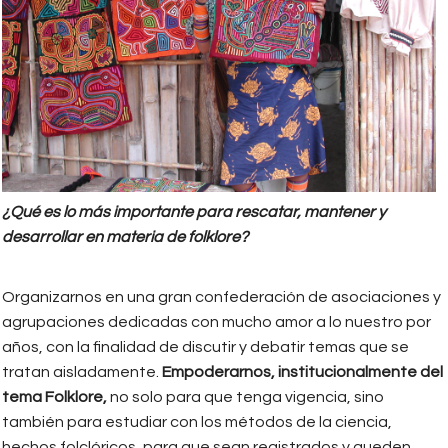
¿Qué es lo más importante para rescatar, mantener y
desarrollar en materia de folklore?
Organizarnos en una gran confederación de asociaciones y
agrupaciones dedicadas con mucho amor a lo nuestro por
años, con la finalidad de discutir y debatir temas que se
tratan aisladamente.
Empoderarnos, institucionalmente del
tema Folklore,
no solo para que tenga vigencia, sino
también para estudiar con los métodos de la ciencia,
hechos folclóricos, para que sean registrados y queden