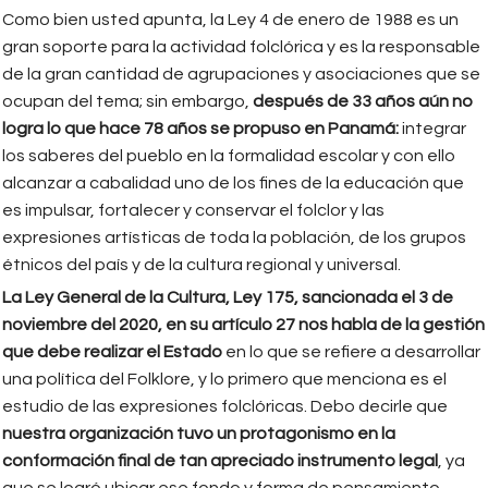
Como bien usted apunta, la Ley 4 de enero de 1988 es un
gran soporte para la actividad folclórica y es la responsable
de la gran cantidad de agrupaciones y asociaciones que se
ocupan del tema; sin embargo,
después de 33 años aún no
logra lo que hace 78 años se propuso en Panamá:
integrar
los saberes del pueblo en la formalidad escolar y con ello
alcanzar a cabalidad uno de los fines de la educación que
es impulsar, fortalecer y conservar el folclor y las
expresiones artísticas de toda la población, de los grupos
étnicos del país y de la cultura regional y universal.
La Ley General de la Cultura, Ley 175, sancionada el 3 de
noviembre del 2020, en su artículo 27 nos habla de la gestión
que debe realizar el Estado
en lo que se refiere a desarrollar
una política del Folklore, y lo primero que menciona es el
estudio de las expresiones folclóricas. Debo decirle que
nuestra organización tuvo un protagonismo en la
conformación final de tan apreciado instrumento legal
, ya