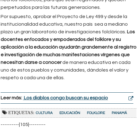
perpetuados para las futuras generaciones.
Por supuesto, aprobar el Proyecto de Ley 499 y desde la
institucionalidad educativa, nuestro país sea a mediano
plazo un gran laboratorio de investigaciones folclóricas.
Los
docentes enfocados y empoderados del folklore y su
aplicación a la educación ayudarán grandemente al registro
e investigación de muchas manifestaciones vírgenes que
necesitan darse a conocer
de manera educativa en cada
uno de estos pueblos y comunidades, dándoles el valor y
respeto a cada una de ellas.
Leer más:
Los diablos congo buscan su espacio
ETIQUETAS:
CULTURA
EDUCACIÓN
FOLKLORE
PANAMÁ
----------|105|---------