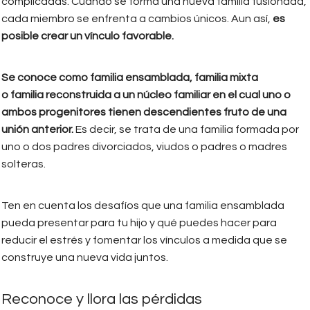
complicadas. Cuando se forma una nueva familia fusionada,
cada miembro se enfrenta a cambios únicos. Aun así,
es
posible crear un vínculo favorable.
Se conoce como familia ensamblada, familia mixta
o familia reconstruida a un núcleo familiar en el cual uno o
ambos progenitores tienen descendientes fruto de una
unión anterior.
Es decir, se trata de una familia formada por
uno o dos padres divorciados, viudos o padres o madres
solteras.
Ten en cuenta los desafíos que una familia ensamblada
pueda presentar para tu hijo y qué puedes hacer para
reducir el estrés y fomentar los vínculos a medida que se
construye una nueva vida juntos.
Reconoce y llora las pérdidas