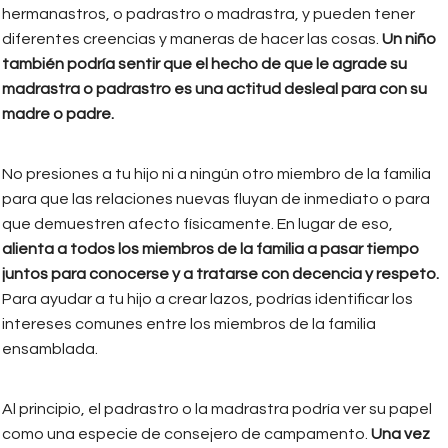
hermanastros, o padrastro o madrastra, y pueden tener
diferentes creencias y maneras de hacer las cosas.
Un niño
también podría sentir que el hecho de que le agrade su
madrastra o padrastro es una actitud desleal para con su
madre o padre.
No presiones a tu hijo ni a ningún otro miembro de la familia
para que las relaciones nuevas fluyan de inmediato o para
que demuestren afecto físicamente. En lugar de eso,
alienta a todos los miembros de la familia a pasar tiempo
juntos para conocerse y a tratarse con decencia y respeto.
Para ayudar a tu hijo a crear lazos, podrías identificar los
intereses comunes entre los miembros de la familia
ensamblada.
Al principio, el padrastro o la madrastra podría ver su papel
como una especie de consejero de campamento.
Una vez