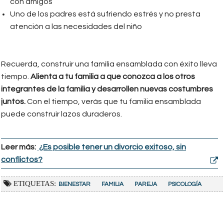
con amigos
Uno de los padres está sufriendo estrés y no presta
atención a las necesidades del niño
Recuerda, construir una familia ensamblada con éxito lleva
tiempo.
Alienta a tu familia a que conozca a los otros
integrantes de la familia y desarrollen nuevas costumbres
juntos.
Con el tiempo, verás que tu familia ensamblada
puede construir lazos duraderos.
Leer más:
¿Es posible tener un divorcio exitoso, sin
conflictos?
ETIQUETAS:
BIENESTAR
FAMILIA
PAREJA
PSICOLOGÍA