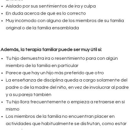
Aislado por sus sentimientos de ira y culpa
En duda acerca de qué es lo correcto
Muy incómodo con alguno de los miembros de su familia
original o de la familia ensamblada
Además, la terapia familiar puede ser muy útil si:
Tu hijo demuestra ira o resentimiento para con algún
miembro de la familia en particular
Parece que hay un hijo más preferido que otro
La enseñanza de disciplina queda a cargo solamente del
padre o de la madre del niño, en vez de involucrar al padre
y a su pareja también
Tu hijo llora frecuentemente o empieza a retraerse en sí
mismo
Los miembros de la familia no encuentran placer en
actividades que habitualmente se disfrutan, como estar