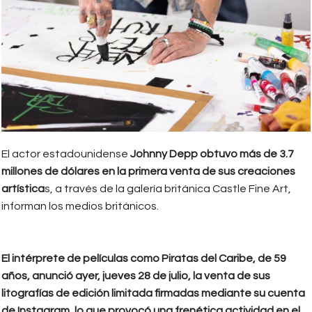
El actor estadounidense
Johnny Depp obtuvo más de 3.7
millones de dólares en la primera venta de sus creaciones
artística
s, a través de la galería británica Castle Fine Art,
informan los medios británicos.
El intérprete de películas como Piratas del Caribe, de 59
años, anunció ayer, jueves 28 de julio, la venta de sus
litografías de edición limitada firmadas mediante su cuenta
de Instagram, lo que provocó una frenética actividad en el