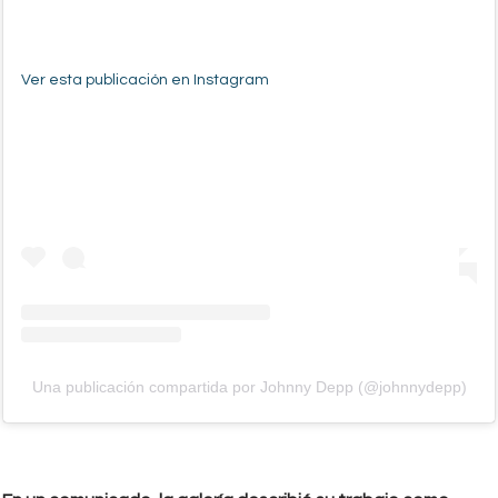
Ver esta publicación en Instagram
Una publicación compartida por Johnny Depp (@johnnydepp)