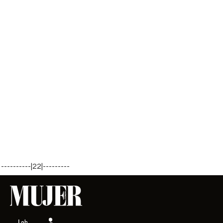
----------|22|---------