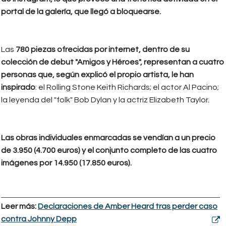
portal de la galería, que llegó a bloquearse.
Las
780 piezas ofrecidas por internet, dentro de su
colección de debut "Amigos y Héroes", representan a cuatro
personas que, según explicó el propio artista, le han
inspirado
: el Rolling Stone Keith Richards; el actor Al Pacino;
la leyenda del "folk" Bob Dylan y la actriz Elizabeth Taylor.
Las obras individuales enmarcadas se vendían a un precio
de 3.950 (4.700 euros) y el conjunto completo de las cuatro
imágenes por 14.950 (17.850 euros).
Leer más:
Declaraciones de Amber Heard tras perder caso
contra Johnny Depp