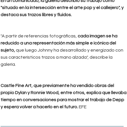
En un comunicado, la galería describió su trabajo como
"situado en la intersección entre el arte pop y el callejero", y
destaca sus trazos libres y fluidos.
"A partir de referencias fotográficas,
cada imagen se ha
reducido a una representación más simple e icónica del
sujeto,
que luego Johnny ha desarrollado y energizado con
sus característicos trazos a mano alzada", describe la
galería.
Castle Fine Art, que previamente ha vendido obras del
propio Dylan y Ronnie Wood, entre otros, explica que llevaba
tiempo en conversaciones para mostrar el trabajo de Depp
y espera volver a hacerlo en el futuro.
EFE