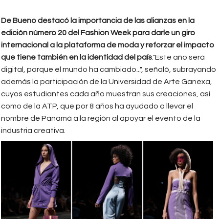
De Bueno destacó la importancia de las alianzas en la
edición número 20 del Fashion Week para darle un giro
internacional a la plataforma de moda y reforzar el impacto
que tiene también en la identidad del país
."Este año será
digital, porque el mundo ha cambiado...", señaló, subrayando
además la participación de la Universidad de Arte Ganexa,
cuyos estudiantes cada año muestran sus creaciones, así
como de la ATP, que por 8 años ha ayudado a llevar el
nombre de Panamá a la región al apoyar el evento de la
industria creativa.
ganexa_fashion_week_panama_20