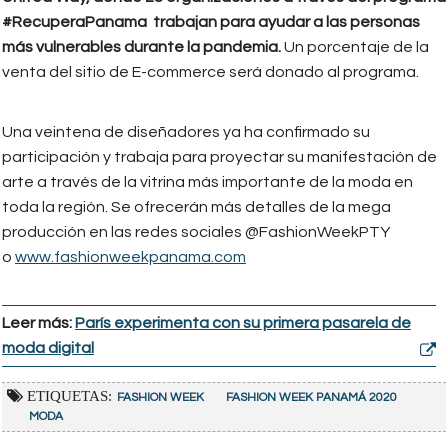
#RecuperaPanama trabajan para ayudar a las personas
más vulnerables durante la pandemia.
Un porcentaje de la
venta del sitio de E-commerce será donado al programa.
Una veintena de diseñadores ya ha confirmado su
participación y trabaja para proyectar su manifestación de
arte a través de la vitrina más importante de la moda en
toda la región. Se ofrecerán más detalles de la mega
producción en las redes sociales @FashionWeekPTY
o
www.fashionweekpanama.com
Leer más:
París experimenta con su primera pasarela de
moda digital
ETIQUETAS:
FASHION WEEK
FASHION WEEK PANAMÁ 2020
MODA