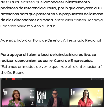
de Cultura, expresó que
la moda es un instrumento
poderoso de referencia cultural, por lo que apoyarán a 10
artesanos para que presenten sus propuestas de la mano
de diez diseñadores de moda
, entre ellos Moisés Sandoya,
Federico Visuetti y Annie Chajín.
Además, habrá un Foro de Diseño y Artesanado Regional.
Para apoyar al talento local de la industria creativa, se
realizan acercamientos con el Canal de Empresarias.
"Estamos animados de ver lo que trae el talento nacional",
dijo De Bueno.
conferencia_de_prensa_fwp.png