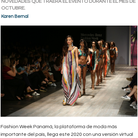
NOVEDADES QUE TRAERÁ EL EVENTO DURANTE EL MES DE
OCTUBRE.
Karen Bernal
Fashion Week Panamá, la plataforma de moda más
importante del país, llega este 2020 con una versión virtual