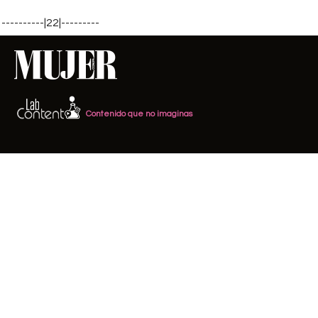
----------|22|---------
Contenido que no imaginas