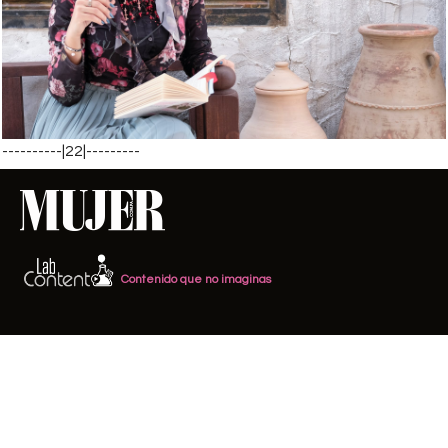
----------|22|---------
Contenido que no imaginas