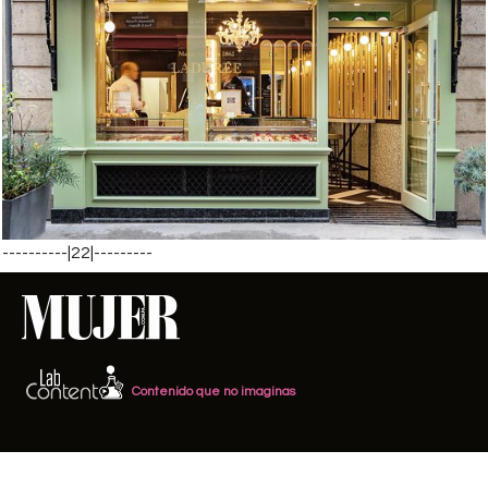
----------|22|---------
Contenido que no imaginas