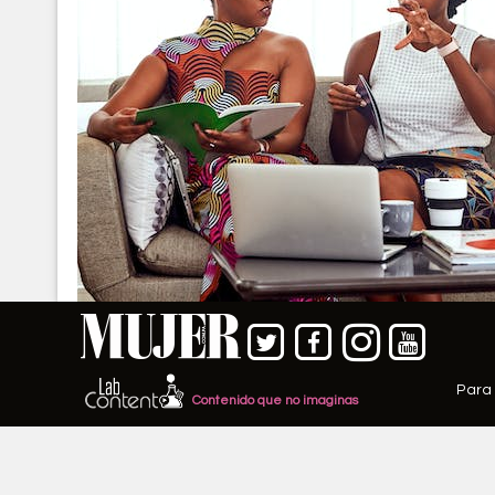
Para 
Contenido que no imaginas