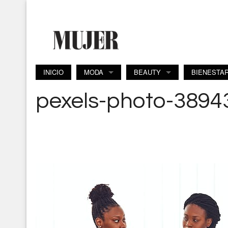
Pasar al contenido principal
INICIO
MODA
BEAUTY
BIENESTA
pexels-photo-3894