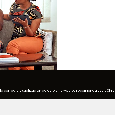
la correcta visualización de este sitio web se recomienda usar:
Chr