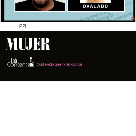
----------|22|---------
Contenido que no imaginas