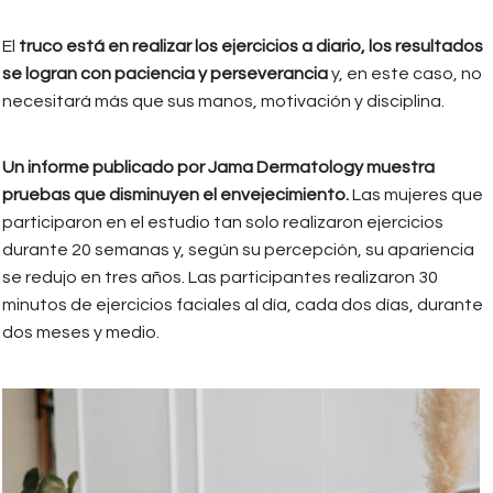
El
truco está en realizar los ejercicios a diario, los resultados
se logran con paciencia y perseverancia
y, en este caso, no
necesitará más que sus manos, motivación y disciplina.
Un informe publicado por Jama Dermatology muestra
pruebas que disminuyen el envejecimiento.
Las mujeres que
participaron en el estudio tan solo realizaron ejercicios
durante 20 semanas y, según su percepción, su apariencia
se redujo en tres años. Las participantes realizaron 30
minutos de ejercicios faciales al día, cada dos días, durante
dos meses y medio.
cuidado_facial1.jpeg