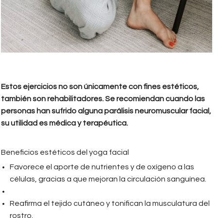
Estos ejercicios no son únicamente con fines estéticos,
también son rehabilitadores. Se recomiendan cuando las
personas han sufrido alguna parálisis neuromuscular facial,
su utilidad es médica y terapéutica.
Beneficios estéticos del yoga facial
Favorece el aporte de nutrientes y de oxígeno a las
células, gracias a que mejoran la circulación sanguínea.
Reafirma el tejido cutáneo y tonifican la musculatura del
rostro.