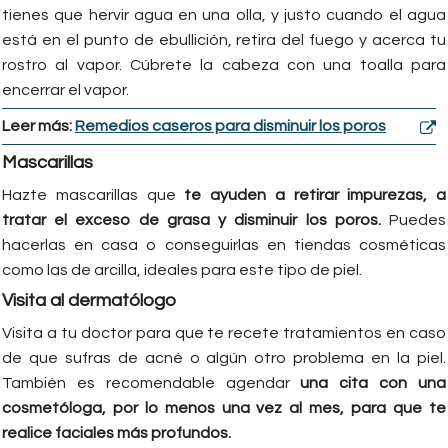
tienes que hervir agua en una olla, y justo cuando el agua
está en el punto de ebullición, retira del fuego y acerca tu
rostro al vapor. Cúbrete la cabeza con una toalla para
encerrar el vapor.
Leer más:
Remedios caseros para disminuir los poros
Mascarillas
Hazte mascarillas que
te ayuden a retirar impurezas, a
tratar el exceso de grasa y disminuir los poros.
Puedes
hacerlas en casa o conseguirlas en tiendas cosméticas
como las de arcilla, ideales para este tipo de piel.
Visita al dermatólogo
Visita a tu doctor para que te recete tratamientos en caso
de que sufras de acné o algún otro problema en la piel.
También es recomendable agendar
una cita con una
cosmetóloga, por lo menos una vez al mes, para que te
realice faciales más profundos.