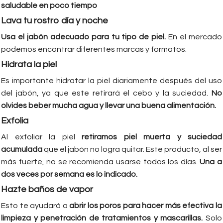
saludable en poco tiempo
Lava tu rostro día y noche
Usa el jabón adecuado para tu tipo de piel.
En el mercado
podemos encontrar diferentes marcas y formatos.
Hidrata la piel
Es importante hidratar la piel diariamente después del uso
del jabón, ya que este retirará el cebo y la suciedad.
No
olvides beber mucha agua y llevar una buena alimentación.
Exfolia
Al exfoliar la piel
retiramos piel muerta y suciedad
acumulada
que el jabón no logra quitar. Este producto, al ser
más fuerte, no se recomienda usarse todos los días.
Una a
dos veces por semana es lo indicado.
Hazte baños de vapor
Esto te ayudará a
abrir los poros para hacer más efectiva la
limpieza y penetración de tratamientos y mascarillas.
Solo