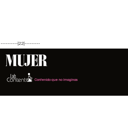
----------|22|---------
Contenido que no imaginas