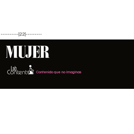
----------|22|---------
Contenido que no imaginas