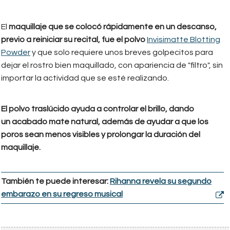
El
maquillaje que se colocó rápidamente en un descanso,
previo a reiniciar su recital, fue el polvo
Invisimatte Blotting
Powder
y que solo requiere unos breves golpecitos para
dejar el rostro bien maquillado, con apariencia de "filtro", sin
importar la actividad que se esté realizando.
El polvo traslúcido ayuda a controlar el brillo, dando
un acabado mate natural, además de ayudar a que los
poros sean menos visibles y prolongar la duración del
maquillaje.
También te puede interesar:
Rihanna revela su segundo
embarazo en su regreso musical