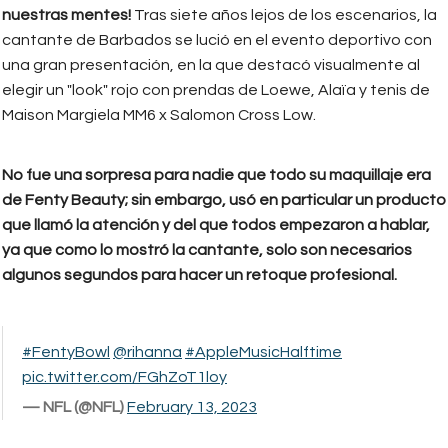
nuestras mentes!
Tras siete años lejos de los escenarios, la
cantante de Barbados se lució en el evento deportivo con
una gran presentación, en la que destacó visualmente al
elegir un "look" rojo con prendas de Loewe, Alaïa y tenis de
Maison Margiela MM6 x Salomon Cross Low.
No fue una sorpresa para nadie que todo su maquillaje era
de Fenty Beauty; sin embargo, usó en particular un producto
que llamó la atención y del que todos empezaron a hablar,
ya que como lo mostró la cantante, solo son necesarios
algunos segundos para hacer un retoque profesional.
#FentyBowl
@rihanna
#AppleMusicHalftime
pic.twitter.com/FGhZoT1loy
— NFL (@NFL)
February 13, 2023