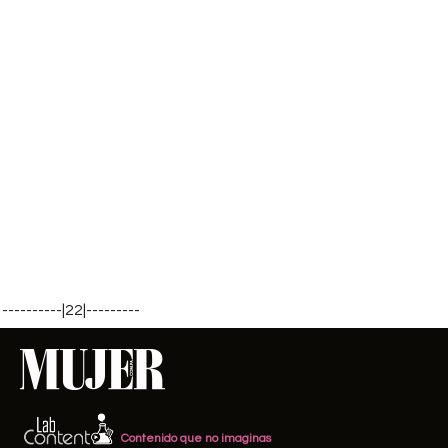
----------|22|---------
Contenido que no imaginas