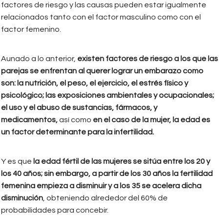
factores de riesgo y las causas pueden estar igualmente
relacionados tanto con el factor masculino como con el
factor femenino.
Aunado a lo anterior,
existen factores de riesgo a los que las
parejas se enfrentan al querer lograr un embarazo como
son: la nutrición, el peso, el ejercicio, el estrés físico y
psicológico; las exposiciones ambientales y ocupacionales;
el uso y el abuso de sustancias, fármacos, y
medicamentos,
así como
en el caso de la mujer, la edad es
un factor determinante para la infertilidad.
Y es que
la edad fértil de las mujeres se sitúa entre los 20 y
los 40 años; sin embargo, a partir de los 30 años la fertilidad
femenina empieza a disminuir y a los 35 se acelera dicha
disminución
, obteniendo alrededor del 60% de
probabilidades para concebir.