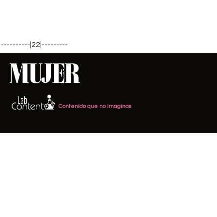
----------|22|---------
Contenido que no imaginas