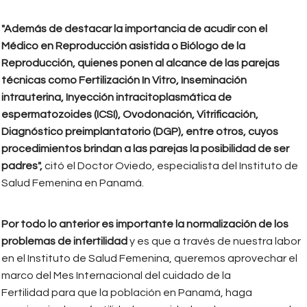
"Además de destacar la importancia de acudir con el
Médico en Reproducción asistida o Biólogo de la
Reproducción, quienes ponen al alcance de las parejas
técnicas como Fertilización In Vitro, Inseminación
intrauterina, Inyección intracitoplasmática de
espermatozoides (ICSI), Ovodonación, Vitrificación,
Diagnóstico preimplantatorio (DGP), entre otros, cuyos
procedimientos brindan a las parejas la posibilidad de ser
padres",
citó el Doctor Oviedo, especialista del Instituto de
Salud Femenina en Panamá.
Por todo lo anterior es importante la normalización de los
problemas de infertilidad
y es que a través de nuestra labor
en el Instituto de Salud Femenina, queremos aprovechar el
marco del Mes Internacional del cuidado de la
Fertilidad para que la población en Panamá, haga