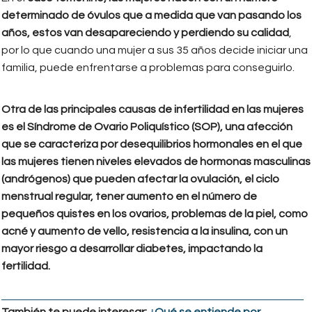
determinado de óvulos que a medida que van pasando los
años, estos van desapareciendo y perdiendo su calidad
,
por lo que cuando una mujer a sus 35 años decide iniciar una
familia, puede enfrentarse a problemas para conseguirlo.
Otra de las principales causas de infertilidad en las mujeres
es el Síndrome de Ovario Poliquístico (SOP), una afección
que se caracteriza por desequilibrios hormonales en el que
las mujeres tienen niveles elevados de hormonas masculinas
(andrógenos) que pueden afectar la ovulación, el ciclo
menstrual regular, tener aumento en el número de
pequeños quistes en los ovarios, problemas de la piel, como
acné y aumento de vello, resistencia a la insulina, con un
mayor riesgo a desarrollar diabetes, impactando la
fertilidad.
También te puede interesar:
¿Qué se entiende por