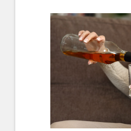
efectos-alcohol-embar