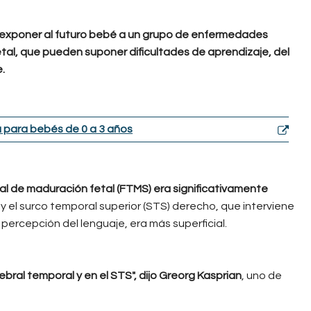
 exponer al futuro bebé a un grupo de enfermedades
tal, que pueden suponer dificultades de aprendizaje, del
e.
 para bebés de 0 a 3 años
tal de maduración fetal (FTMS) era significativamente
, y el surco temporal superior (STS) derecho, que interviene
a percepción del lenguaje, era más superficial.
ral temporal y en el STS", dijo Greorg Kasprian
, uno de