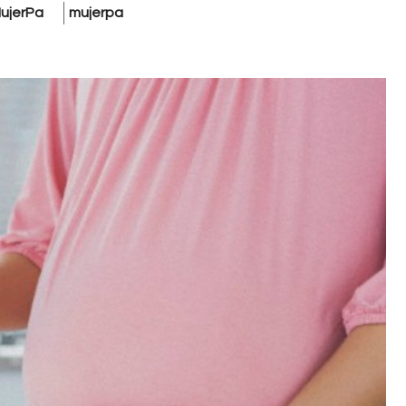
ujerPa
mujerpa