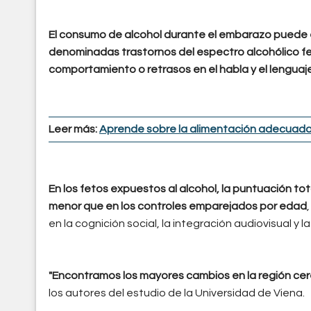
El consumo de alcohol durante el embarazo puede
denominadas trastornos del espectro alcohólico fe
comportamiento o retrasos en el habla y el lenguaj
Leer más:
Aprende sobre la alimentación adecuada
En los fetos expuestos al alcohol, la puntuación to
menor que en los controles emparejados por edad
en la cognición social, la integración audiovisual y l
"Encontramos los mayores cambios en la región cereb
los autores del estudio de la Universidad de Viena.