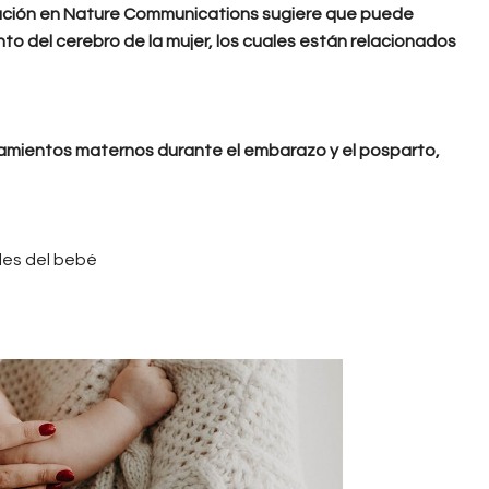
gación en Nature Communications sugiere que puede
to del cerebro de la mujer, los cuales están relacionados
amientos maternos durante el embarazo y el posparto,
les del bebé
jpeg