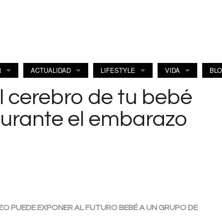
R
ACTUALIDAD
LIFESTYLE
VIDA
BL
l cerebro de tu bebé
 durante el embarazo
O PUEDE EXPONER AL FUTURO BEBÉ A UN GRUPO DE