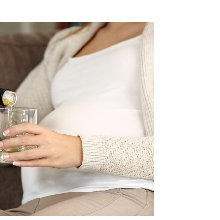
azo.jpg