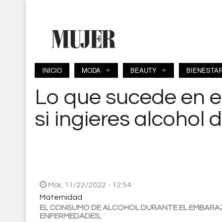
Pasar al contenido principal
INICIO
MODA
BEAUTY
BIENESTA
Lo que sucede en e
si ingieres alcohol
Mar, 11/22/2022 - 12:54
Maternidad
EL CONSUMO DE ALCOHOL DURANTE EL EMBARAZ
ENFERMEDADES,