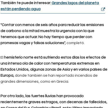
También te puede interesar:
Grandes lagos del planeta
están perdiendo agua
"Contar con menos de seis años para reducir las emisiones
de carbono a la mitad muestra la urgencia con la que
tenemos que actuar. No hay tiempo que perder con
promesas vagas y falsas soluciones",
completó.
El
hemisferio norte está sufriendo estos días los efectos de
una intensa ola de calor con temperaturas extremas en
Estados Unidos, algunas zonas de Asia y en varios países de
Europa,
donde también se han reportado incendios de
grandes dimensiones, como en Grecia.
Por otro lado, las fuertes lluvias han provocado
recientemente graves estragos, con decenas de fallecidos,
en Corea del Sur, Colombia y Brasil, este último impactado