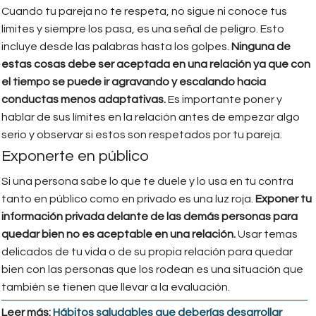
Cuando tu pareja no te respeta, no sigue ni conoce tus
limites y siempre los pasa, es una señal de peligro. Esto
incluye desde las palabras hasta los golpes.
Ninguna de
estas cosas debe ser aceptada en una relación ya que con
el tiempo se puede ir agravando y escalando hacia
conductas menos adaptativas.
Es importante poner y
hablar de sus límites en la relación antes de empezar algo
serio y observar si estos son respetados por tu pareja.
Exponerte en público
Si una persona sabe lo que te duele y lo usa en tu contra
tanto en público como en privado es una luz roja.
Exponer tu
información privada delante de las demás personas para
quedar bien no es aceptable en una relación.
Usar temas
delicados de tu vida o de su propia relación para quedar
bien con las personas que los rodean es una situación que
también se tienen que llevar a la evaluación.
Leer más:
Hábitos saludables que deberías desarrollar