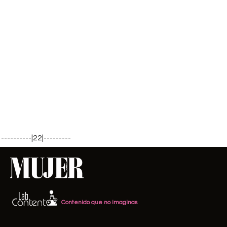
----------|22|---------
Contenido que no imaginas