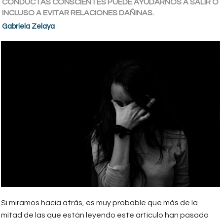
CONDUCTAS CONSCIENTES PUEDE AYUDARNOS A SALIR O
INCLUSO A EVITAR RELACIONES DAÑINAS.
Gabriela Zelaya
Si miramos hacia atrás, es muy probable que más de la
mitad de las que están leyendo este artículo han pasado