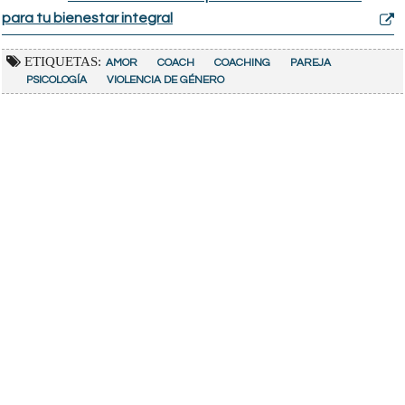
para tu bienestar integral
ETIQUETAS:
AMOR
COACH
COACHING
PAREJA
PSICOLOGÍA
VIOLENCIA DE GÉNERO