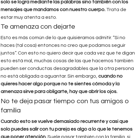
solo se logra mediante las palabras sino también con los
mensajes que mandamos con nuestro cuerpo.
Trata de
estar muy atenta a esto.
Te amenaza con dejarte
Esto es más común de lo que quisiéramos admitir. “Si no
haces (tal cosa) entonces no creo que podamos seguir
juntos”. Con esto no quiero decir que cada vez que te digan
esto está mal, muchas cosas de las que hacemos también
pueden ser conductas desagradables que la otra persona
no está obligada a aguantar. Sin embargo,
cuando no
quieres hacer algo porque no te sientes cómoda y la
amenaza sirve para obligarte, hay que abrir los ojos.
No te deja pasar tiempo con tus amigos o
familia
Cuando esto se vuelve demasiado recurrente y casi que
solo puedes salir con tu pareja es algo a lo que le tenemos
que poner atención.
Suele pasar también con la familia, si