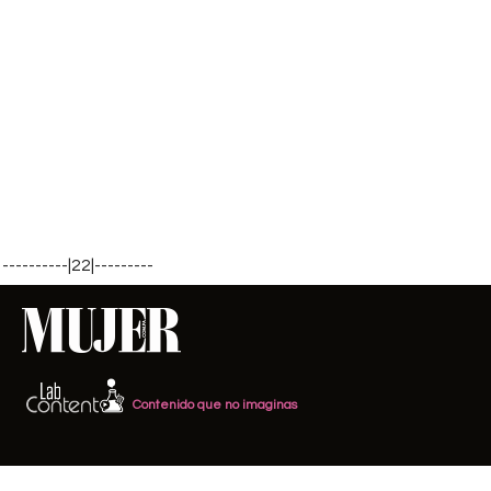
----------|22|---------
Contenido que no imaginas