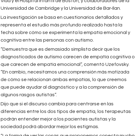
Vida y el Hospital Infantil de Boston, y colaboradores de la
Universidad de Cambridge y la Universidad de Bar-Ilan.
La investigación se basa en cuestionarios detallados y
representa el estudio más profundo realizado hasta la
fecha sobre cómo se experimenta la empatía emocional y
cognitiva entre las personas con autismo.
“Demuestra que es demasiado simplista decir que los
diagnosticados de autismo carecen de empatía cognitiva o
que carecen de empatía emocional”, comentó Uzefovsky.
“En cambio, necesitamos una comprensión más matizada
de cómo se relacionan ambas empatías, lo que creemos
que puede ayudar al diagnóstico y a la comprensión de
algunos rasgos autistas”.
Dijo que si el discurso cambia para centrarse en las
diferencias entre los dos tipos de empatía, los terapeutas
podrán entender mejor a los pacientes autistas y la
sociedad podrá abordar mejor los estigmas.
“La forma de ver las cosas que proponemos conecta mucho