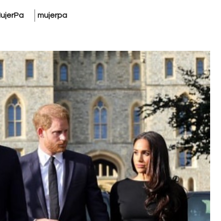
ujerPa
mujerpa