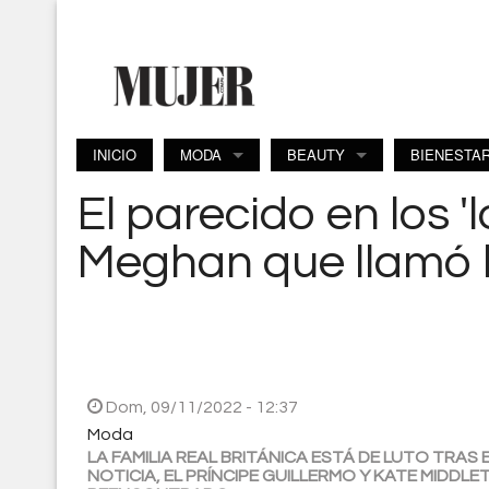
Pasar al contenido principal
INICIO
MODA
BEAUTY
BIENESTA
El parecido en los '
Meghan que llamó l
Dom, 09/11/2022 - 12:37
Moda
LA FAMILIA REAL BRITÁNICA ESTÁ DE LUTO TRAS EL
NOTICIA, EL PRÍNCIPE GUILLERMO Y KATE MIDDLE