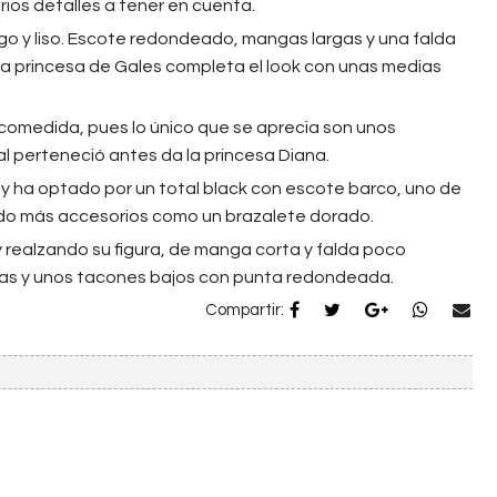
rios detalles a tener en cuenta.
go y liso. Escote redondeado, mangas largas y una falda
 La princesa de Gales completa el look con unas medias
omedida, pues lo único que se aprecia son unos
al perteneció antes da la princesa Diana.
a y ha optado por un total black con escote barco, uno de
cido más accesorios como un brazalete dorado.
y realzando su figura, de manga corta y falda poco
ras y unos tacones bajos con punta redondeada.
Compartir: