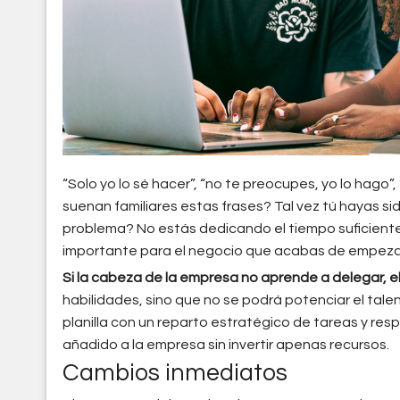
“Solo yo lo sé hacer”, “no te preocupes, yo lo hago”,
suenan familiares estas frases? Tal vez tú hayas s
problema? No estás dedicando el tiempo suficiente
importante para el negocio que acabas de empeza
Si la cabeza de la empresa no aprende a delegar, e
habilidades, sino que no se podrá potenciar el talen
planilla con un reparto estratégico de tareas y resp
añadido a la empresa sin invertir apenas recursos.
Cambios inmediatos