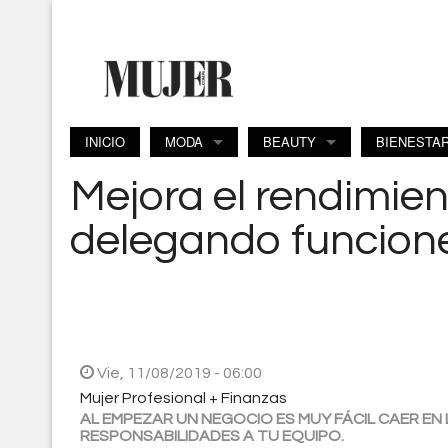
Pasar al contenido principal
INICIO
MODA
BEAUTY
BIENESTA
Mejora el rendimie
delegando funcion
Vie, 11/08/2019 - 06:00
Mujer Profesional + Finanzas
AL EMPEZAR UN NEGOCIO ES MUY FÁCIL CAER EN
RESPONSABILIDADES A TU EQUIPO.