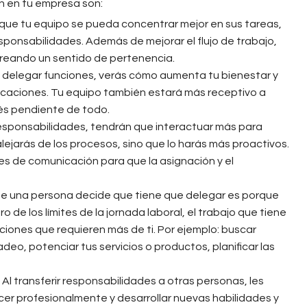
n en tu empresa son:
á que tu equipo se pueda concentrar mejor en sus tareas,
ponsabilidades. Además de mejorar el flujo de trabajo,
creando un sentido de pertenencia.
delegar funciones, verás cómo aumenta tu bienestar y
caciones. Tu equipo también estará más receptivo a
tés pendiente de todo.
responsabilidades, tendrán que interactuar más para
alejarás de los procesos, sino que lo harás más proactivos.
les de comunicación para que la asignación y el
.
ue una persona decide que tiene que delegar es porque
 de los límites de la jornada laboral, el trabajo que tiene
ones que requieren más de ti. Por ejemplo: buscar
eo, potenciar tus servicios o productos, planificar las
.
Al transferir responsabilidades a otras personas, les
er profesionalmente y desarrollar nuevas habilidades y