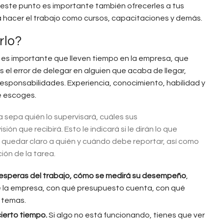
 este punto es importante también ofrecerles a tus
 hacer el trabajo como cursos, capacitaciones y demás.
rlo?
, es importante que lleven tiempo en la empresa, que
el error de delegar en alguien que acaba de llegar,
responsabilidades. Experiencia, conocimiento, habilidad y
e escoges.
 sepa quién lo supervisará, cuáles sus
ón que recibirá. Esto le indicará si le dirán lo que
e quedar claro a quién y cuándo debe reportar, así como
ión de la tarea.
ue esperas del trabajo, cómo se medirá su desempeño
,
de la empresa, con qué presupuesto cuenta, con qué
 temas.
cierto tiempo.
Si algo no está funcionando, tienes que ver