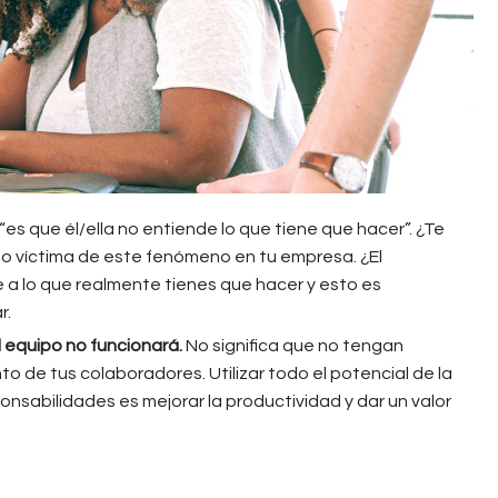
 “es que él/ella no entiende lo que tiene que hacer”. ¿Te
ido víctima de este fenómeno en tu empresa. ¿El
 a lo que realmente tienes que hacer y esto es
r.
l equipo no funcionará.
No significa que no tengan
to de tus colaboradores. Utilizar todo el potencial de la
onsabilidades es mejorar la productividad y dar un valor