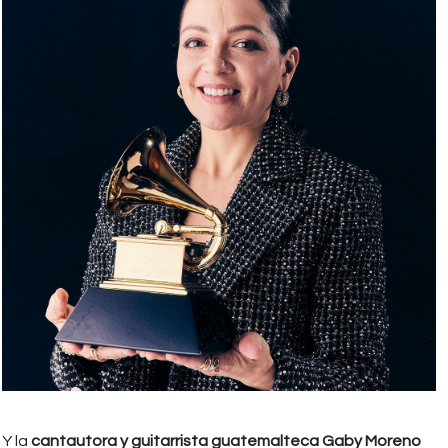
Y la
cantautora y guitarrista guatemalteca Gaby Moreno