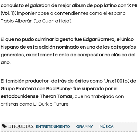
conquistó el galardón de mejor álbum de pop latino con ‘X Mí
(Vol. 1)’,
imponiéndose a contendientes como el español
Pablo Alborán (‘La Cuarta Hoja’).
El que no pudo culminar la gesta fue Edgar Barrera, el único
hispano de esta edición nominado en una de las categorías
generales, exactamente en la de compositor no clásico del
año.
El también productor -detrás de éxitos como ‘Un x100to’, de
Grupo Frontera con Bad Bunny- fue superado por el
estadounidense Theron Tomas,
que ha trabajado con
artistas como Lil Durk o Future.
ETIQUETAS:
ENTRETENIMIENTO
GRAMMY
MÚSICA