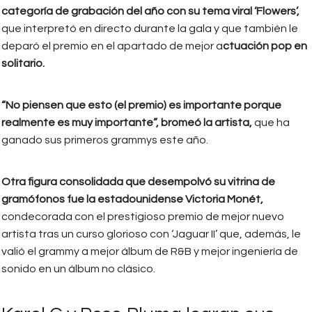
categoría de grabación del año con su tema viral ‘Flowers’,
que interpretó en directo durante la gala y que también le
deparó el premio en el apartado de mejor a
ctuación pop en
solitario.
“No piensen que esto (el premio) es importante porque
realmente es muy importante”, bromeó la artista,
que ha
ganado sus primeros grammys este año.
Otra figura consolidada que desempolvó su vitrina de
gramófonos fue la estadounidense Victoria Monét,
condecorada con el prestigioso premio de mejor nuevo
artista tras un curso glorioso con ‘Jaguar II’ que, además, le
valió el grammy a mejor álbum de R&B y mejor ingeniería de
sonido en un álbum no clásico.