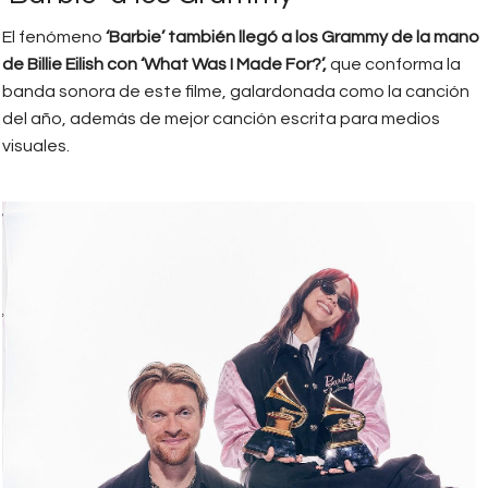
El fenómeno
‘Barbie’ también llegó a los Grammy de la mano
de Billie Eilish con ‘What Was I Made For?’,
que conforma la
banda sonora de este filme, galardonada como la canción
del año, además de mejor canción escrita para medios
visuales.
billie_elish.jpg