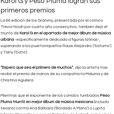
Karol G y Peso Pluma logran sus
primeros premios
La 66 edición de los Grammy, presentada por el cómico
Trevor Noah por cuarto año consecutivo, también dejó el
triunfo de
Karol G en el apartado de mejor álbum de música
urbana
-específicamente dedicada a figuras latinas-,
superando a los puertorriqueños Rauw Alejandro (‘Saturno’)
y Tainy (‘Data’).
“Espero que sea el primero de muchos”
, dijo la artista tras
recibir el premio de manos de su compatriota Maluma y de
Christina Aguilera.
Mientras que el exponente de los corridos tumbados
Peso
Pluma triunfó en mejor álbum de música mexicana
(incluido
texano) contra Ana Bárbara (‘Bordado A Mano’) o Lupita