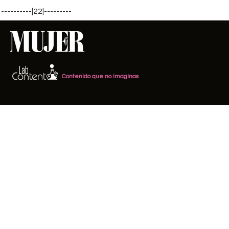
----------|22|---------
Contenido que no imaginas