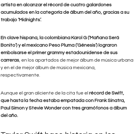
artista en alcanzar el récord de cuatro galardones
acumulados en la categoría de álbum del año, gracias a su
trabajo ‘Midnights’.
En clave hispana, la colombiana Karol G (‘Mañana Será
Bonito’) y el mexicano Peso Pluma (‘Génesis’) lograron
embolsarse el primer grammy estadounidense de sus
carreras
, en los apartados de mejor álbum de música urbana
y en el de mejor álbum de música mexicana,
respectivamente.
Aunque el gran aliciente de la cita fue el
récord de Swift,
que hasta la fecha estaba empatada con Frank Sinatra,
Paul Simon y Stevie Wonder con tres gramófonos a álbum
del año.