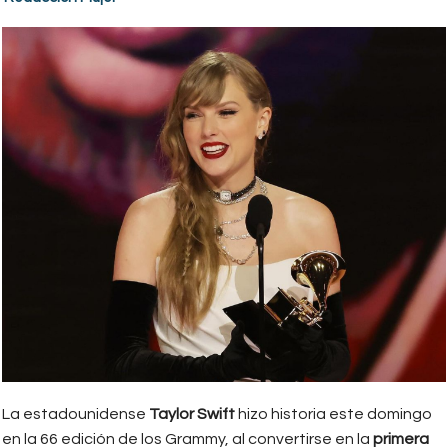
La estadounidense
Taylor Swift
hizo historia este domingo
en la 66 edición de los Grammy, al convertirse en la
primera