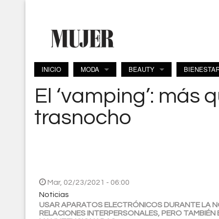
Pasar al contenido principal
INICIO
MODA
BEAUTY
BIENESTA
El ‘vamping’: más 
trasnocho
Mar, 02/23/2021 - 06:00
Noticias
USAR APARATOS ELECTRÓNICOS DURANTE LA NO
RELACIONES INTERPERSONALES, PERO TAMBIÉN