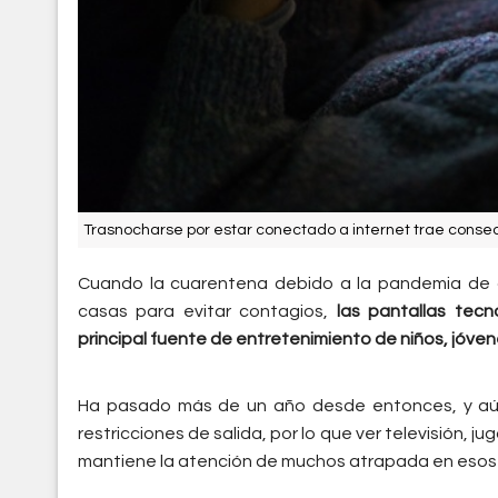
Trasnocharse por estar conectado a internet trae consecu
Cuando la cuarentena debido a la pandemia de c
casas para evitar contagios,
las pantallas tecn
principal fuente de entretenimiento de niños, jóven
Ha pasado más de un año desde entonces, y aú
restricciones de salida, por lo que ver televisión, j
mantiene la atención de muchos atrapada en esos d