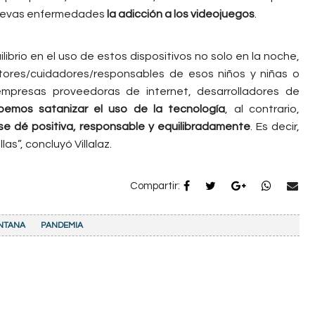
 nuevas enfermedades
la adicción a los videojuegos
.
ibrio en el uso de estos dispositivos no solo en la noche,
tutores/cuidadores/responsables de esos niños y niñas o
mpresas proveedoras de internet, desarrolladores de
emos satanizar el uso de la tecnología
, al contrario,
se dé positiva, responsable y equilibradamente
. Es decir,
as”, concluyó Villalaz.
Compartir:
NTANA
PANDEMIA