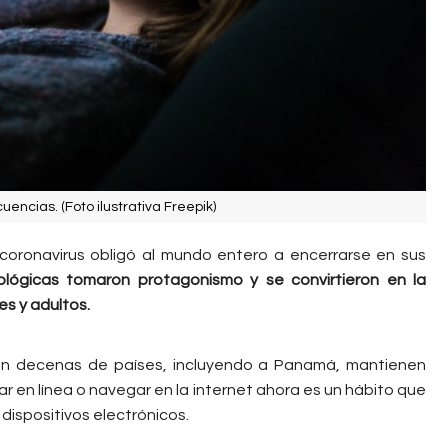
encias. (Foto ilustrativa Freepik)
oronavirus obligó al mundo entero a encerrarse en sus
ológicas tomaron protagonismo y se convirtieron en la
es y adultos.
n decenas de países, incluyendo a Panamá, mantienen
ugar en línea o navegar en la internet ahora es un hábito que
ispositivos electrónicos.