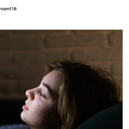
rosmf18