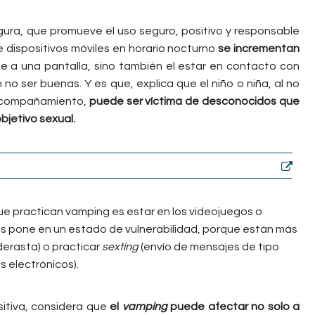
egura, que promueve el uso seguro, positivo y responsable
e dispositivos móviles en horario nocturno
se incrementan
te a una pantalla, sino también el estar en contacto con
o ser buenas. Y es que, explica que el niño o niña, al no
n acompañamiento,
puede ser víctima de desconocidos que
bjetivo sexual.
 que practican vamping es estar en los videojuegos o
os pone en un estado de vulnerabilidad, porque están más
erasta) o practicar
sexting
(envío de mensajes de tipo
s electrónicos).
sitiva, considera que
el
vamping
puede afectar no solo a