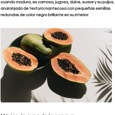
cuando madura, es carnosa, jugosa, dulce, suave y su pulpa,
anaranjada de textura mantecosa con pequeñas semillas
redondas de color negro brillante en su interior.
papaya_beneficios_y_nutrientes_3.