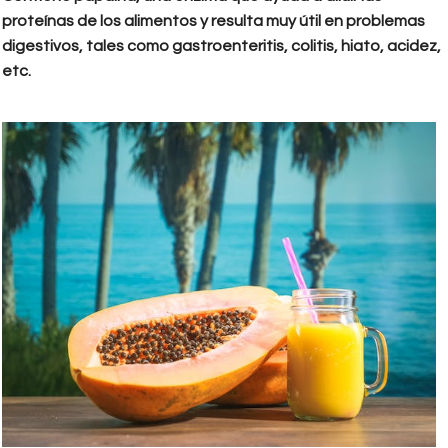
proteínas de los alimentos y resulta muy útil en problemas
digestivos, tales como gastroenteritis, colitis, hiato, acidez,
etc.
pexels-photo-8181521.jpeg