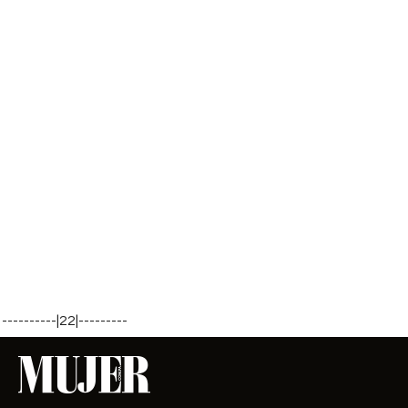
----------|22|---------