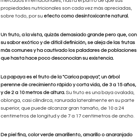
mercados internacionales, hasta el punto de que sus
propiedades nutricionales son cada vez más apreciadas,
sobre todo, por su
efecto como desintoxicante natural.
Un fruto, a la vista, quizás demasiado grande pero que, con
su sabor exótico y de difícil definición, se aleja de las frutas
más comunes y ha cautivado los paladares de poblaciones
que hasta hace poco desconocían su existencia.
La papaya es el fruto de la "Carica papaya", un árbol
perenne de crecimiento rápido y corta vida, de 3 a 15 años,
y de 2 a 10 metros de altura.
Su fruto es una baya ovalada,
oblonga, casi cilíndirca, ranurada lateralmente en su parte
superior, que puede alcanzar gran tamaño, de 10 a 24
centímetros de longitud y de 7 a 17 centímetros de ancho.
De piel fina, color verde amarillento, amarillo o anaranjado