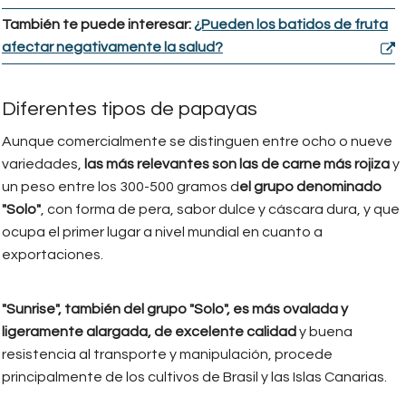
También te puede interesar:
¿Pueden los batidos de fruta
afectar negativamente la salud?
Diferentes tipos de papayas
Aunque comercialmente se distinguen entre ocho o nueve
variedades,
las más relevantes son las de carne más rojiza
y
un peso entre los 300-500 gramos d
el grupo denominado
"Solo"
, con forma de pera, sabor dulce y cáscara dura, y que
ocupa el primer lugar a nivel mundial en cuanto a
exportaciones.
"Sunrise", también del grupo "Solo", es más ovalada y
ligeramente alargada, de excelente calidad
y buena
resistencia al transporte y manipulación, procede
principalmente de los cultivos de Brasil y las Islas Canarias.