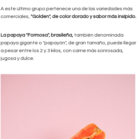
A este último grupo pertenece una de las variedades más
comerciales,
"Golden", de color dorado y sabor más insípido.
La papaya "Formosa", brasileña,
también denominada
papaya gigante o "papayón", de gran tamaño, puede llegar
a pesar entre los 2 y 3 kilos, con carne más sonrosada,
jugosa y dulce.
papaya_beneficios_y_nutrientes.jp