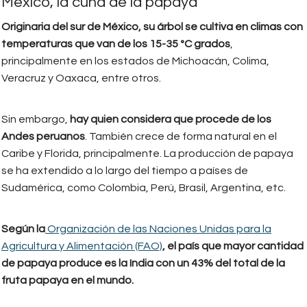
México, la cuna de la papaya
Originaria del sur de México, su árbol se cultiva en climas con
temperaturas que van de los 15-35 ºC grados
,
principalmente en los estados de Michoacán, Colima,
Veracruz y Oaxaca, entre otros.
Sin embargo,
hay quien considera que procede de los
Andes peruanos
. También crece de forma natural en el
Caribe y Florida, principalmente. La producción de papaya
se ha extendido a lo largo del tiempo a países de
Sudamérica, como Colombia, Perú, Brasil, Argentina, etc.
Según la
Organización de las Naciones Unidas para la
Agricultura y Alimentación (FAO)
, el país que mayor cantidad
de papaya produce es la India con un 43% del total de la
fruta papaya en el mundo.