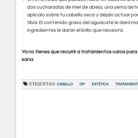
dos cucharadas de miel de abeja, una yema de 
aplícalo sobre tu cabello seco y déjalo actuar p
tibia. El contenido graso del aguacate le dará m
ingredientes le darán el brillo que necesita.
Ya no tienes que recurrir a tratamientos caros para
sana.
ETIQUETAS:
CABELLO
DIY
ESTÉTICA
TRATAMIENT