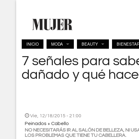
Pasar al contenido principal
INICIO
MODA
BEAUTY
BIENESTA
7 señales para saber
dañado y qué hacer.
Vie, 12/18/2015 - 21:00
Peinados + Cabello
NO NECESITARÁS IR AL SALÓN DE BELLEZA, NI 
LOS PROBLEMAS QUE TIENE TU CABELLERA.