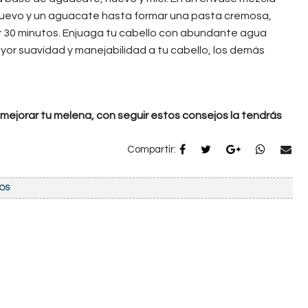
huevo y un aguacate hasta formar una pasta cremosa,
or 30 minutos. Enjuaga tu cabello con abundante agua
ayor suavidad y manejabilidad a tu cabello, los demás
 mejorar tu melena, con seguir estos consejos la tendrás
Compartir:
OS