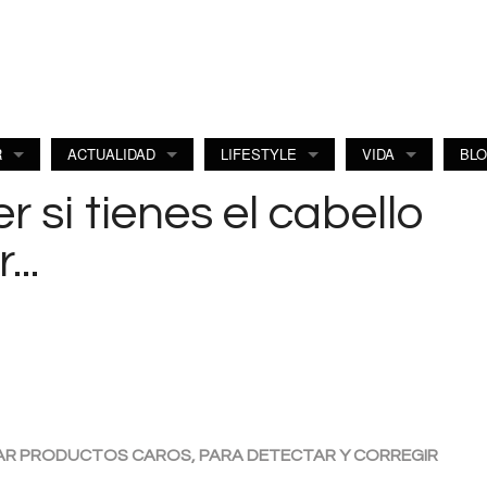
R
ACTUALIDAD
LIFESTYLE
VIDA
BL
 si tienes el cabello
..
USAR PRODUCTOS CAROS, PARA DETECTAR Y CORREGIR