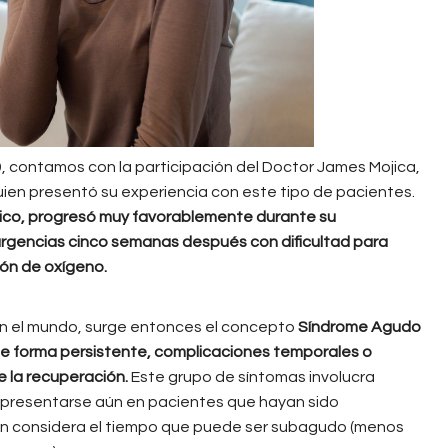
9, contamos con la participación del Doctor James Mojica,
en presentó su experiencia con este tipo de pacientes.
tico, progresó muy favorablemente durante su
 urgencias cinco semanas después con dificultad para
ción de oxígeno.
n el mundo, surge entonces el concepto
Síndrome Agudo
de forma persistente, complicaciones temporales o
 la recuperación.
Este grupo de síntomas involucra
y presentarse aún en pacientes que hayan sido
ión considera el tiempo que puede ser subagudo (menos