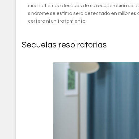
mucho tiempo después de su recuperación se que
síndrome se estima será detectado en millones 
certera ni un tratamiento.
Secuelas respiratorias
covid_secuelas.jpg