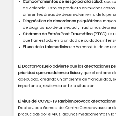
Comportamientos de riesgo para la salud:
abuso 
de violencia. Esto es producto en muchos casos d
diferentes áreas de desenvolvimiento de la perso
Diagnóstico de desordenes psiquiátricos:
mayore
de diagnóstico de ansiedad y trastornos depres
Síndrome de Estrés Post Traumático (PTSD).
Es u
que han estado en la unidad de cuidados intensi
El uso de la telemedicina
se ha constituido en un
El Doctor Pozuelo advierte que las afectaciones p
prioridad que una dolencia física
y que el entorno d
adecuada, creando un ambiente de tranquilidad, seg
importancia, resiliencia ante la situación.
El virus del COVID-19 también provoca afectacione
Doctor Joao Gomes, del Centro Cerebrovascular de 
producidas por el virus, algunos medicamentos y la 