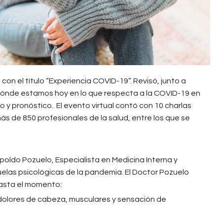
a con el título “Experiencia COVID-19”. Revisó, junto a
 dónde estamos hoy en lo que respecta a la COVID-19 en
y pronóstico. El evento virtual contó con 10 charlas
 más de 850 profesionales de la salud, entre los que se
oldo Pozuelo, Especialista en Medicina Interna y
uelas psicológicas de la pandemia. El Doctor Pozuelo
asta el momento:
dolores de cabeza, musculares y sensación de