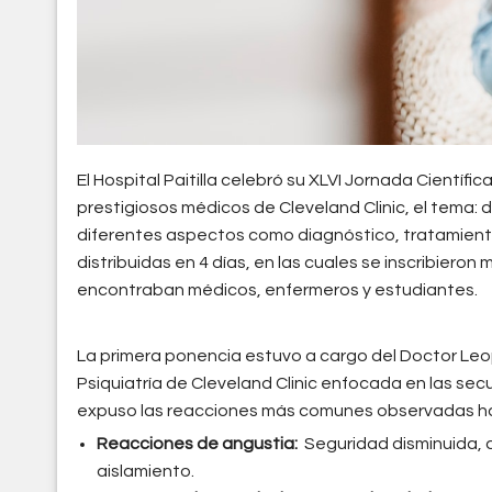
El Hospital Paitilla celebró su XLVI Jornada Científic
prestigiosos médicos de Cleveland Clinic, el tema:
diferentes aspectos como diagnóstico, tratamiento 
distribuidas en 4 días, en las cuales se inscribieron
encontraban médicos, enfermeros y estudiantes.
La primera ponencia estuvo a cargo del Doctor Leop
Psiquiatría de Cleveland Clinic enfocada en las sec
expuso las reacciones más comunes observadas h
Reacciones de angustia:
Seguridad disminuida, 
aislamiento.