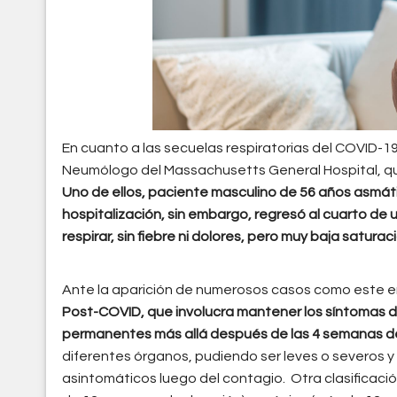
En cuanto a las secuelas respiratorias del COVID-1
Neumólogo del Massachusetts General Hospital, qui
Uno de ellos, paciente masculino de 56 años asmá
hospitalización, sin embargo, regresó al cuarto de
respirar, sin fiebre ni dolores, pero muy baja satura
Ante la aparición de numerosos casos como este e
Post-COVID, que involucra mantener los síntomas 
permanentes más allá después de las 4 semanas de
diferentes órganos, pudiendo ser leves o severos 
asintomáticos luego del contagio. Otra clasificac