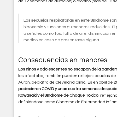
de 12 semanas de duración) o crónico (más de 12 s
Las secuelas respiratorias en este Síndrome son
hipoxemia y funciones pulmonares reducidas. E
a señales como tos, falta de aire, disminución en 
médico en caso de presentarse alguna.
Consecuencias en menores
Los niños y adolescentes no escapan de la pandem
les afectaba, también pueden reflejar secuelas de
Auron, pediatra de Cleveland Clinic. Es en abril de
padecieron COVID y unas cuatro semanas después 
Kawasaki y el Síndrome de Choque Tóxico
, reflejá
definiéndose como Síndrome de Enfermedad Inflama