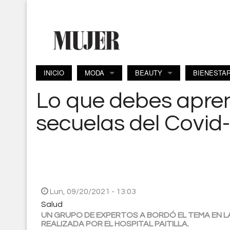
Pasar al contenido principal
INICIO
MODA
BEAUTY
BIENESTA
Lo que debes apren
secuelas del Covid
Lun, 09/20/2021 - 13:03
Salud
UN GRUPO DE EXPERTOS A BORDÓ EL TEMA EN LA 
REALIZADA POR EL HOSPITAL PAITILLA.