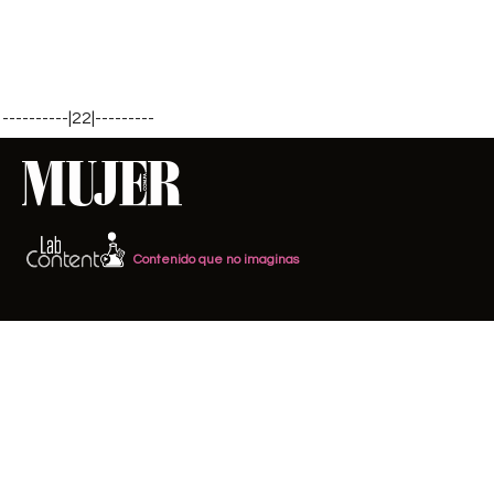
----------|22|---------
Contenido que no imaginas