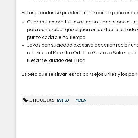
Estas prendas se pueden limpiar con un paño especia
Guarda siempre tus joyas en un lugar especial, le
para comprobar que siguen en perfecto estado y
punto cada cierto tiempo.
Joyas con suciedad excesiva deberían recibir una
referirles al Maestro Orfebre Gustavo Salazar, ubi
Elefante, al lado del Titán.
Espero que te sirvan éstos consejos útiles y los po
ETIQUETAS:
ESTILO
MODA