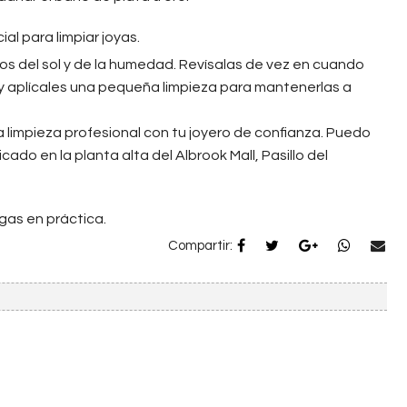
l para limpiar joyas.
jos del sol y de la humedad. Revísalas de vez en cuando
 aplícales una pequeña limpieza para mantenerlas a
 limpieza profesional con tu joyero de confianza. Puedo
cado en la planta alta del Albrook Mall, Pasillo del
ngas en práctica.
Compartir: