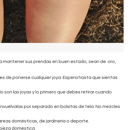
ra mantener sus prendas en buen estado, sean de oro,
es de ponerse cualquier joya. Espera hasta que sientas
 son las joyas y lo primero que debes retirar cuando
 envuélvalas por separado en bolsitas de tela. No mezcles
tareas domésticas, de jardinería o deporte.
pieza doméstica.