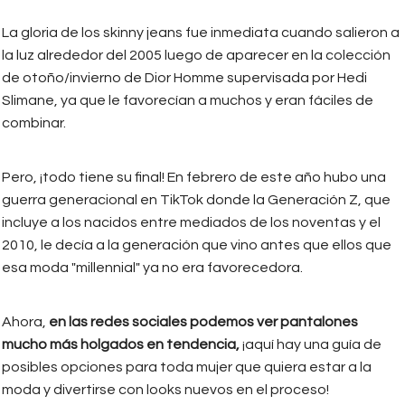
La gloria de los skinny jeans fue inmediata cuando salieron a
la luz alrededor del 2005 luego de aparecer en la colección
de otoño/invierno de Dior Homme supervisada por Hedi
Slimane, ya que le favorecían a muchos y eran fáciles de
combinar.
Pero, ¡todo tiene su final! En febrero de este año hubo una
guerra generacional en TikTok donde la Generación Z, que
incluye a los nacidos entre mediados de los noventas y el
2010, le decía a la generación que vino antes que ellos que
esa moda "millennial" ya no era favorecedora.
Ahora,
en las redes sociales podemos ver pantalones
mucho más holgados en tendencia,
¡aquí hay una guía de
posibles opciones para toda mujer que quiera estar a la
moda y divertirse con looks nuevos en el proceso!