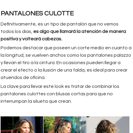
PANTALONES CULOTTE
Definitivamente, es un tipo de pantalón que no vemos
todos los días,
es algo que llamará la atención de manera
positiva y volteará cabezas.
Podemos destacar que poseen un corte medio en cuanto a
la longitud, se vuelven anchos como los pantalones palazzo
y llevan el tiro a la cintura. En ocasiones pueden llegar a
crear el efecto o la ilusión de una falda, es ideal para crear
atuendos de oficina.
La clave para llevar este look es tratar de combinar los
pantalones culottes con blusas cortas para que no
interrumpan la silueta que crean.
chrissy_teigen_hola.jpg