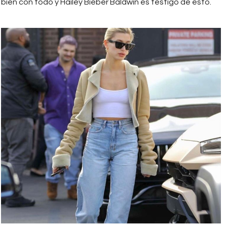
bien con todo y Hailey Bieber Baldwin es testigo de esto.
img_8794.jpg