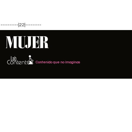
----------|22|---------
Contenido que no imaginas