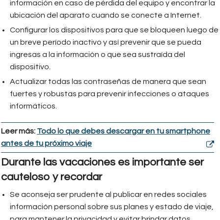
información en caso de pérdida del equipo y encontrar la
ubicación del aparato cuando se conecte a Internet.
Configurar los dispositivos para que se bloqueen luego de
un breve período inactivo y así prevenir que se pueda
ingresas a la información o que sea sustraída del
dispositivo.
Actualizar todas las contraseñas de manera que sean
fuertes y robustas para prevenir infecciones o ataques
informáticos.
Leer más:
Todo lo que debes descargar en tu smartphone
antes de tu próximo viaje
Durante las vacaciones es importante ser
cauteloso y recordar
Se aconseja ser prudente al publicar en redes sociales
información personal sobre sus planes y estado de viaje,
para mantener la privacidad y evitar brindar datos