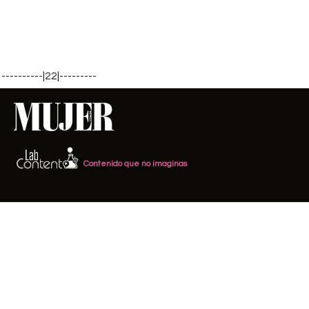
----------|22|---------
Contenido que no imaginas