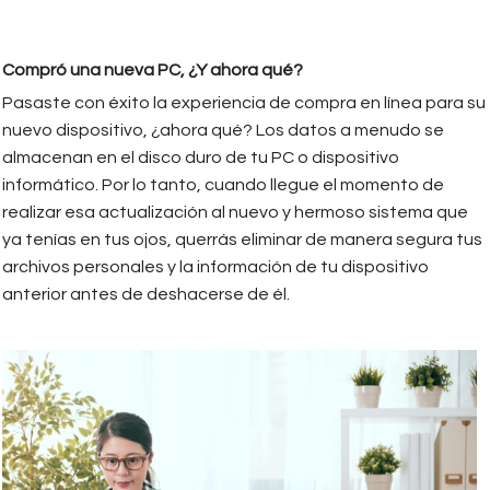
Compró una nueva PC, ¿Y ahora qué?
Pasaste con éxito la experiencia de compra en línea para su
nuevo dispositivo, ¿ahora qué? Los datos a menudo se
almacenan en el disco duro de tu PC o dispositivo
informático. Por lo tanto, cuando llegue el momento de
realizar esa actualización al nuevo y hermoso sistema que
ya tenías en tus ojos, querrás eliminar de manera segura tus
archivos personales y la información de tu dispositivo
anterior antes de deshacerse de él.
consejos_tecnologia.jpeg