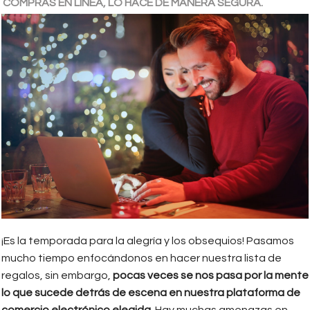
COMPRAS EN LÍNEA, LO HACE DE MANERA SEGURA.
¡Es la temporada para la alegría y los obsequios! Pasamos
mucho tiempo enfocándonos en hacer nuestra lista de
regalos, sin embargo,
pocas veces se nos pasa por la mente
lo que sucede detrás de escena en nuestra plataforma de