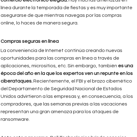
comercio electrónico elegida.
Hay muchas amenazas en
línea durante la temporada de fiestas y es muy importante
asegurarse de que mientras navegas por las compras
online, lo haces de manera segura.
Compras seguras en línea
La conveniencia de Internet continúa creando nuevas
oportunidades para las compras en línea a través de
aplicaciones, micrositios, etc. Sin embargo, también
es una
época del año en la que los expertos ven un repunte en los
ciberataques.
Recientemente, el FBI y el brazo cibernético
del Departamento de Seguridad Nacional de Estados
Unidos advirtieron a las empresas y, en consecuencia, a los
compradores, que las semanas previas a las vacaciones
representan una gran amenaza para los ataques de
ransomware.