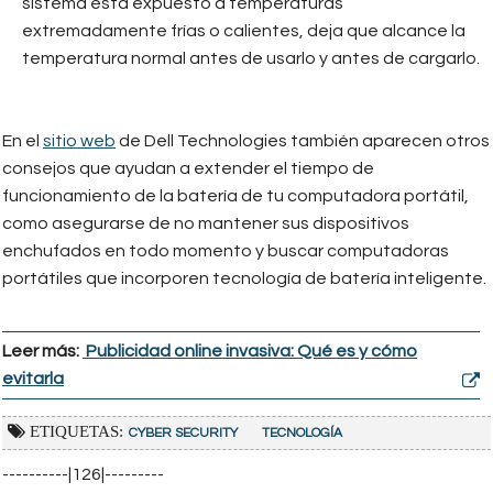
sistema está expuesto a temperaturas
extremadamente frías o calientes, deja que alcance la
temperatura normal antes de usarlo y antes de cargarlo.
En el
sitio web
de Dell Technologies también aparecen otros
consejos que ayudan a extender el tiempo de
funcionamiento de la batería de tu computadora portátil,
como asegurarse de no mantener sus dispositivos
enchufados en todo momento y buscar computadoras
portátiles que incorporen tecnología de batería inteligente.
Leer más:
Publicidad online invasiva: Qué es y cómo
evitarla
ETIQUETAS:
CYBER SECURITY
TECNOLOGÍA
----------|126|---------