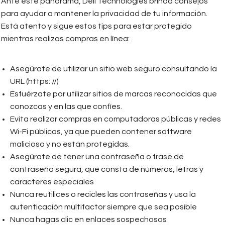
Ante este panorama, Dell Technologies brinda consejos
para ayudar a mantener la privacidad de tu información.
Está atento y sigue estos tips para estar protegido
mientras realizas compras en línea:
Asegúrate de utilizar un sitio web seguro consultando la
URL (https: //)
Esfuérzate por utilizar sitios de marcas reconocidas que
conozcas y en las que confíes.
Evita realizar compras en computadoras públicas y redes
Wi-Fi públicas, ya que pueden contener software
malicioso y no están protegidas.
Asegúrate de tener una contraseña o frase de
contraseña segura, que consta de números, letras y
caracteres especiales
Nunca reutilices o recicles las contraseñas y usa la
autenticación multifactor siempre que sea posible
Nunca hagas clic en enlaces sospechosos