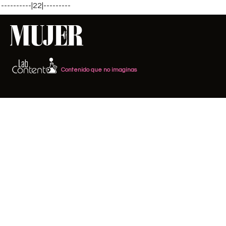
----------|22|---------
Contenido que no imaginas