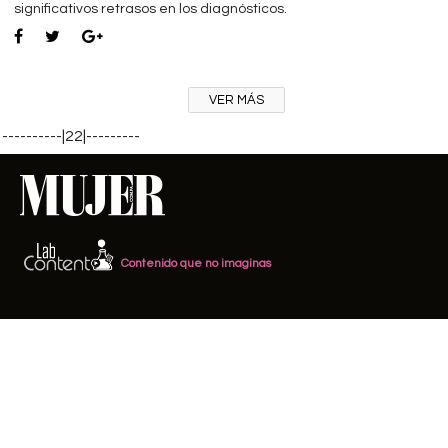
significativos retrasos en los diagnósticos.
VER MÁS
----------|22|---------
Contenido que no imaginas