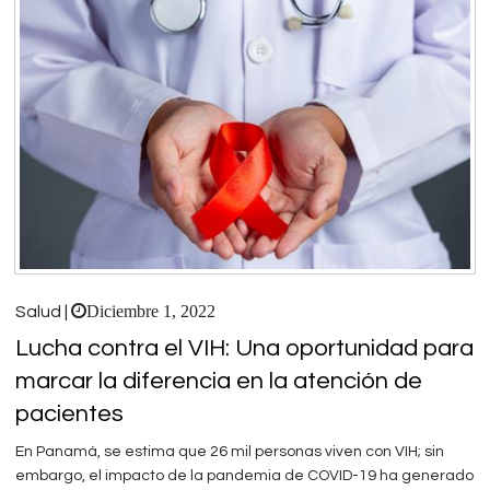
Diciembre 1, 2022
Salud |
Lucha contra el VIH: Una oportunidad para
marcar la diferencia en la atención de
pacientes
En Panamá, se estima que 26 mil personas viven con VIH; sin
embargo, el impacto de la pandemia de COVID-19 ha generado