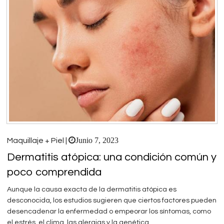
Junio 7, 2023
Maquillaje + Piel |
Dermatitis atópica: una condición común y
poco comprendida
Aunque la causa exacta de la dermatitis atópica es
desconocida, los estudios sugieren que ciertos factores pueden
desencadenar la enfermedad o empeorar los síntomas, como
el estrés, el clima, las alergias y la genética.