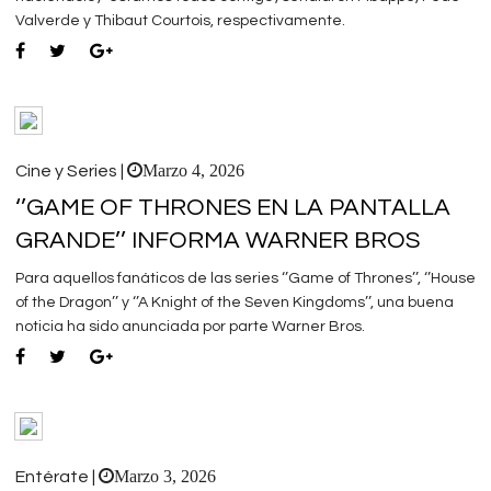
Valverde y Thibaut Courtois, respectivamente.
Marzo 4, 2026
Cine y Series |
‘’GAME OF THRONES EN LA PANTALLA
GRANDE’’ INFORMA WARNER BROS
Para aquellos fanáticos de las series ‘’Game of Thrones’’, ‘’House
of the Dragon’’ y ‘’A Knight of the Seven Kingdoms’’, una buena
noticia ha sido anunciada por parte Warner Bros.
Marzo 3, 2026
Entérate |