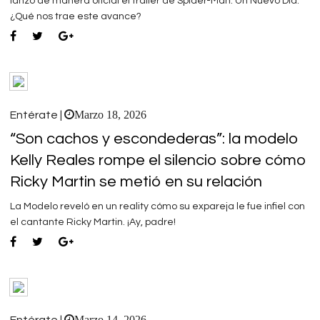
lanzó de manera oficial el tráiler de Spider-Man: Un Nuevo Día.
¿Qué nos trae este avance?
Marzo 18, 2026
Entérate |
“Son cachos y escondederas”: la modelo
Kelly Reales rompe el silencio sobre cómo
Ricky Martin se metió en su relación
La Modelo reveló en un reality cómo su expareja le fue infiel con
el cantante Ricky Martin. ¡Ay, padre!
Marzo 14, 2026
Entérate |