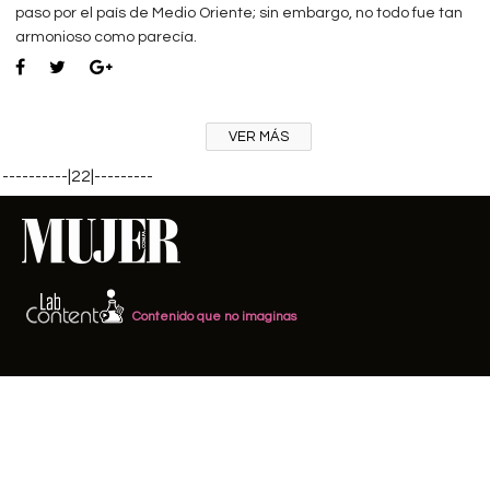
paso por el país de Medio Oriente; sin embargo, no todo fue tan
armonioso como parecía.
VER MÁS
----------|22|---------
Contenido que no imaginas