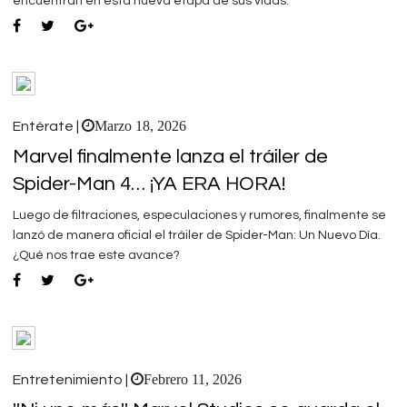
encuentran en esta nueva etapa de sus vidas.
Marzo 18, 2026
Entérate |
Marvel finalmente lanza el tráiler de
Spider-Man 4… ¡YA ERA HORA!
Luego de filtraciones, especulaciones y rumores, finalmente se
lanzó de manera oficial el tráiler de Spider-Man: Un Nuevo Día.
¿Qué nos trae este avance?
Febrero 11, 2026
Entretenimiento |