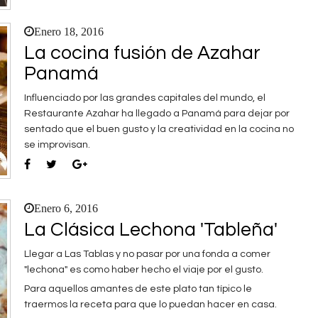
Enero 18, 2016
La cocina fusión de Azahar
Panamá
Influenciado por las grandes capitales del mundo, el
Restaurante Azahar ha llegado a Panamá para dejar por
sentado que el buen gusto y la creatividad en la cocina no
se improvisan.
Enero 6, 2016
La Clásica Lechona 'Tableña'
Llegar a Las Tablas y no pasar por una fonda a comer
"lechona" es como haber hecho el viaje por el gusto.
Para aquellos amantes de este plato tan típico le
traermos la receta para que lo puedan hacer en casa.