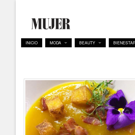
Pasar al contenido principal
INICIO
MODA
BEAUTY
BIENESTA