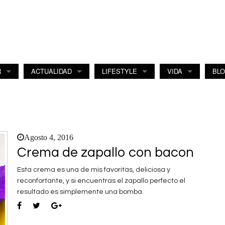
R
ACTUALIDAD
LIFESTYLE
VIDA
BL
Agosto 4, 2016
Crema de zapallo con bacon
Esta crema es una de mis favoritas, deliciosa y
reconfortante, y si encuentras el zapallo perfecto el
resultado es simplemente una bomba.