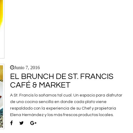
Junio 7, 2016
EL BRUNCH DE ST. FRANCIS
CAFÉ & MARKET
A St. Francis lo soñamos tal cual. Un espacio para disfrutar
de una cocina sencilla en donde cada plato viene
respaldado con la experiencia de su Chef y propietaria
Elena Hernández y los más frescos productos locales.