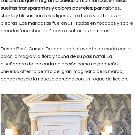
Las piezas que integran la colección son túnicas en telas
sueltas transparentes y colores pasteles;
pantalones,
shorts y blusas con telas ligeras, texturas y detalles en
piedras. Las mariposas fueron utilizadas en tocados y sobre
prendas 'one shoulder', para resaltar los hombros.
Desde Perú, Camille Defago llegó al evento de moda con el
color, la magia y la flora y fauna de su país natal. La
diseñadora define cada colección como un pequeño
universo alterno dentro del gran imaginario de la marca,
donde mezcla la riqueza peruana con un toque de ficción.
camille_defago.jpg