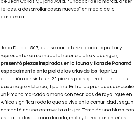
de Jean Carlos Quijano Ávila, fundador de la marca, a "ser
felices, a desarrollar cosas nuevas" en medio de la
pandemia.
Jean Decort 507, que se caracteriza por interpretar y
representar en su moda la herencia afro y aborigen,
presentó piezas inspiradas en la fauna y flora de Panamá,
especialmente en la piel de las crías de los tapir.
La
colección consiste en 21 piezas por separado en tela de
base negro y blanco, tipo lino. Entre las prendas sobresalió
un kimono marcado a mano con técnicas de raya, "que en
África significa todo lo que se vive en la comunidad", según
comentó en una entrevista a Mujer. También una blusa con
estampados de rana dorada, mola y flores panameñas.