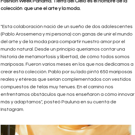
Fashion Week Panamá. Tierra del Cielo es el nombre de la
colección que une el arte y la moda.
"Esta colaboración nació de un sueño de dos adolescentes
(Pablo Arosemena y mi persona) con ganas de unir el mundo
del arte y de la moda para compartir nuestro amor por el
mundo natural. Desde un principio queríamos contar una
historia de metamorfosis y libertad, de cómo todos somos
mariposas. Fueron varios meses en los que nos dedicamos a
crear esta colección. Pablo por su lado pintó 650 mariposas
reales y etéreas que serían complementados con vestidos
compuestos de telas muy tenues. En el camino nos
enfrentamos obstáculos que nos enseñaron a cómo innovar
más y adaptarnos", posteó Pauluna en su cuenta de
Instagram.
pauluna.jpg