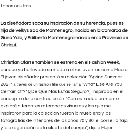
tonos neutros.
La diseñadora saca su inspiración de su herencia, pues es
hija de Velkys Soo de Montenegro, nacida en la Comarca de
Guna Yala, y Edilberto Montenegro nacido en la Provincia de
Chiriquí.
Christian Olarte también se estrenó en el Fashion Week,
aunque ya ha llevado su moda a otros eventos como Macro.
El joven diseñador presentó su colección "Spring Summer
2021"
"What Else Are You
a través de un fashion film que se llama
Certain Of?" (¿De Qué Más Estás Seguro?), inspirado en el
concepto de la contradicción. "Con esta idea en mente
exploré diferentes referencias visuales y las que me
inspiraron para la colección fueron la mueblería y las
fotografías de interiores de los años 70 y 80, el corsé, la faja
y la exageración de la silueta del cuerpo", dijo a Mujer.