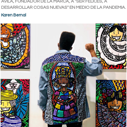
ÁVILA, FUNDADOR DE LA MARCA, A "SER FELICES, A
DESARROLLAR COSAS NUEVAS" EN MEDIO DE LA PANDEMIA.
Karen Bernal