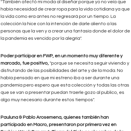
"También afectó mi moda al diseñar porque yo no veía que
había necesidad de crear ropa para la vida cotidiana ya que
la vida como era antes no regresará por un tiempo. La
colección la hice con la intención de darle aliento a las
personas que la ven y a crear una fantasía donde el dolor de
la pandemia es vencido por la alegría".
Poder participar en FWP, en un momento muy diferente y
marcado, fue positivo,
"porque se necesita seguir viviendo y
disfrutando de las posibilidades del arte y de la moda. No
había pensado en que mi estreno iba a ser durante una
pandemia pero espero que esta colección y todas las otras
que se van a presentar puedan traerle gozo al publico, es
algo muy necesario durante estos tiempos".
Pauluna & Pablo Arosemena, quienes también han
participado en Macro, presentaron por primera vez en