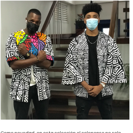
jean_fwp_2020.jpeg
Como novedad, en esta colección el colonense no solo