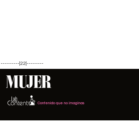
----------|22|---------
Contenido que no imaginas