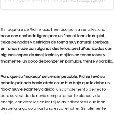
Una publicación compartida por Sofia Richie Grainge (@sofiarichiegrainge)
El maquillaje de Richie lució hermoso por su sencillez: una
base con acabado ligero para unificar el tono de su piel,
cejas peinadas y definidas de forma muy natural, sombras
en tonos nude con algunos destellos, pestañas rizadas con
algunas capas de rímel, labios y mejillas en tonos rosas y
finalmente, un poco de bronzer en pómulos, frente y barbilla.
Para que su "makeup" se viera impecable, Richie llevó su
cabello peinado hacia atrás en un bun bajo que le daba un
"look" muy elegante y clásico
, un complemento perfecto
para su vestido de novia completamente blanco y de
encaje, con detalles en lentejuelas iridiscentes que iban
desde la larga cola hasta su escote halter. Simplemente