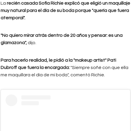
La
recién casada Sofia Richie explicó que eligió un maquillaje
muy natural para el día de su boda porque "quería que fuera
atemporal".
"No quiero mirar atrás dentro de 20 años y pensar: es una
glamazona",
dijo.
Para hacerlo realidad, le pidió a la "makeup artist" Pati
Dubroff que fuera la encargada:
"Siempre soñé con que ella
me maquillara el día de mi boda", comentó Richie.