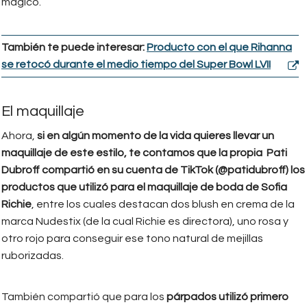
mágico.
También te puede interesar:
Producto con el que Rihanna
se retocó durante el medio tiempo del Super Bowl LVII
El maquillaje
Ahora,
si en algún momento de la vida quieres llevar un
maquillaje de este estilo, te contamos que la propia Pati
Dubroff compartió en su cuenta de TikTok (@patidubroff) los
productos que utilizó para el maquillaje de boda de Sofia
Richie
, entre los cuales destacan dos blush en crema de la
marca Nudestix (de la cual Richie es directora), uno rosa y
otro rojo para conseguir ese tono natural de mejillas
ruborizadas.
También compartió que para los
párpados utilizó primero