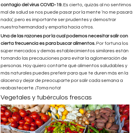
contagio del virus COVID-19.
Es cierto, quizás al no sentirnos
mal de salud se nos puede pasar por la mente ‘no me pasará
nada’, pero es importante ser prudentes y demostrar
nuestra hermandad y empatía hacia otros.
Una de las razones por la cual podemos necesitar salir con
cierta frecuencia es para buscar alimentos.
Por fortuna los
súper mercados y demás establecimientos similares están
tomando las precauciones para evitar la aglomeración de
personas. Hoy quiero contarte qué alimentos saludables y
más naturales puedes preferir para que te duren más en la
alacena y dejar de preocuparte por salir cada semana a
reabastecerte. ¡Toma nota!
Vegetales y tubérculos frescas
vegetales.jpg