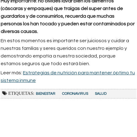
Muy importante: no olvides lavar bien los alimentos
(cáscaras y empaques) que traigas del super antes de
guardarlos y de consumirlos, recuerda que muchas
personas los han tocado y pueden estar contaminados por
diversas causas.
En estos momentos es importante ser juiciosos y cuidar a
nuestras familias y seres queridos con nuestro ejemplo y
demostrando empatía a nuestra sociedad, porque
estamos seguros que todo estará bien.
Leer más:
Estrategias de nutrición para mantener óptimo tu
sistema inmune
ETIQUETAS:
BIENESTAR
CORONAVIRUS
SALUD