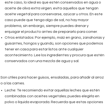
este caso, lo ideal es que estén conservados en agua o
aceite de oliva extra virgen; evita aquellos que tengan
aceite vegetal para conservarse, azúcar u otros. En este
caso puede que tenga algo de sal, no hay mayor
problema, sin embargo, siempre puedes drenar y
enjuagar el producto antes de prepararlo para comer.
Otros enlatados: Por ejemplo, maíz en grano, zanahorias y
guisantes, hongos y guandú, son opciones que podemos
tener en casa para estar listos ante cualquier
acontecimiento. Lee los ingredientes y procura que estén
conservados con una mezcla de agua y sal.
Son útiles para hacer guisos, ensaladas, para añadir al arroz
o a las carnes.
Leche: Te recomiendo evitar aquellas leches que estén
combinadas con aceites vegetales; puedes elegirla en
polvo o líquida evaporada. Recuerda que estas opciones