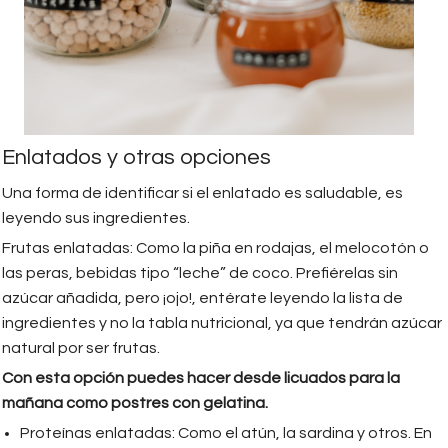
Enlatados y otras opciones
Una forma de identificar si el enlatado es saludable, es
leyendo sus ingredientes.
Frutas enlatadas: Como la piña en rodajas, el melocotón o
las peras, bebidas tipo “leche” de coco. Prefiérelas sin
azúcar añadida, pero ¡ojo!, entérate leyendo la lista de
ingredientes y no la tabla nutricional, ya que tendrán azúcar
natural por ser frutas.
Con esta opción puedes hacer desde licuados para la
mañana como postres con gelatina.
Proteínas enlatadas: Como el atún, la sardina y otros. En