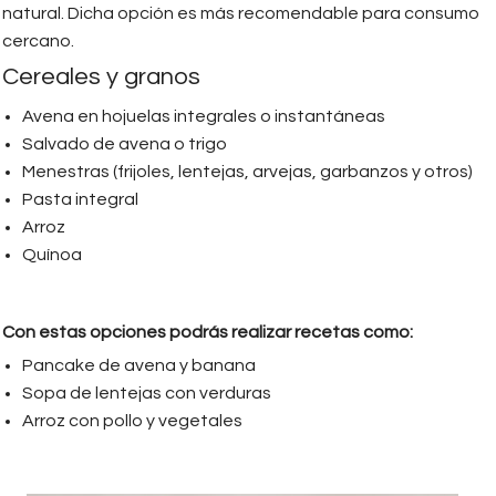
natural. Dicha opción es más recomendable para consumo
cercano.
Cereales y granos
Avena en hojuelas integrales o instantáneas
Salvado de avena o trigo
Menestras (frijoles, lentejas, arvejas, garbanzos y otros)
Pasta integral
Arroz
Quínoa
Con estas opciones podrás realizar recetas como:
Pancake de avena y banana
Sopa de lentejas con verduras
Arroz con pollo y vegetales