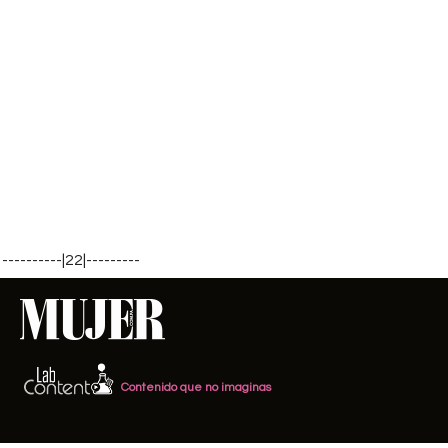
----------|22|---------
Contenido que no imaginas