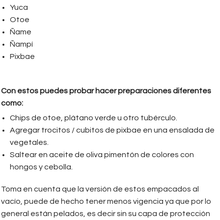
Yuca
Otoe
Ñame
Ñampí
Pixbae
Con estos puedes probar hacer preparaciones diferentes
como:
Chips de otoe, plátano verde u otro tubérculo.
Agregar trocitos / cubitos de pixbae en una ensalada de
vegetales.
Saltear en aceite de oliva pimentón de colores con
hongos y cebolla.
Toma en cuenta que la versión de estos empacados al
vacío, puede de hecho tener menos vigencia ya que por lo
general están pelados, es decir sin su capa de protección