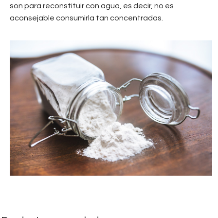
son para reconstituir con agua, es decir, no es
aconsejable consumirla tan concentradas.
leche_en_polvo.jpg